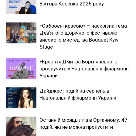
Віктора Косенка 2026 року
«Озброєні красою» – наскрізна тема
Дев’ятого щорічного фестивалю
високого мистецтва Bouquet Kyiv
Stage
«Креонт» Дмитра Бортнянського
прозвучить у Національній філармонії
України
Дайджест подій на серпень в
Національній філармонії України
Останній місяць літа в Органному: 47
подій, які не можна пропустити