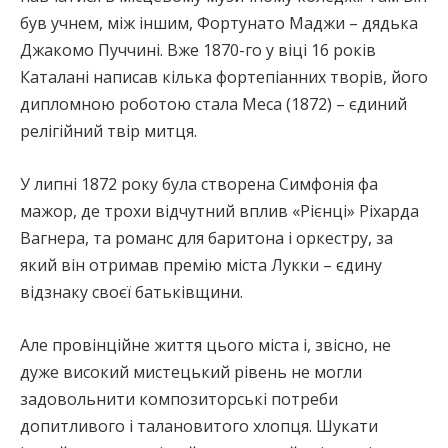
був учнем, між іншим, Фортунато Маджи – дядька
Джакомо Пуччині. Вже 1870-го у віці 16 років
Каталані написав кілька фортепіанних творів, його
дипломною роботою стала Меса (1872) – єдиний
релігійний твір митця.
У липні 1872 року була створена Симфонія фа
мажор, де трохи відчутний вплив «Рієнці» Ріхарда
Вагнера, та романс для баритона і оркестру, за
який він отримав премію міста Лукки – єдину
відзнаку своєї батьківщини.
Але провінційне життя цього міста і, звісно, не
дуже високий мистецький рівень не могли
задовольнити композиторські потреби
допитливого і талановитого хлопця. Шукати