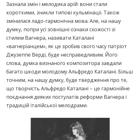
Зазнала змін і мелодика арій: вони стали
короткими, зникли типові кульмінації. Також
змінилася ладо-гармонічна мова. Але, на нашу
думку, попри усі зовнішні ознаки схожості зі
стилем Вагнера, називати Каталані
«вагнеріанцем», як це зробив свого часу патріот
Джузеппе Верді, буде несправедливим. Його
слова, думка визнаного композитора завдали
багато шкоди молодому Альфредо Каталані. Більш
точним, на нашу думку, буде твердження про те,
що творчість Альфредо Каталані – це гармонійне
поєднання деяких постулатів реформи Вагнера і
традицій італійської мелодрами.