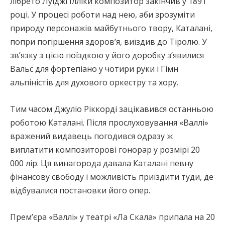
лібрето Луїджі Ілліки композитор закінчив у 1891
році. У процесі роботи над нею, аби зрозуміти
природу персонажів майбутнього твору, Каталані,
попри погіршення здоров’я, виїздив до Тіролю. У
зв’язку з цією поїздкою у його доробку з’явилися
Вальс для фортепіано у чотири руки і Гімн
альпіністів для духового оркестру та хору.
Тим часом Джуліо Ріккорді зацікавився останньою
роботою Каталані. Після прослуховування «Валлі»
вражений видавець погодився одразу ж
виплатити композиторові гонорар у розмірі 20
000 лір. Ця винагорода давала Каталані певну
фінансову свободу і можливість приїздити туди, де
відбувалися постановки його опер.
Прем’єра «Валлі» у театрі «Ла Скала» припала на 20