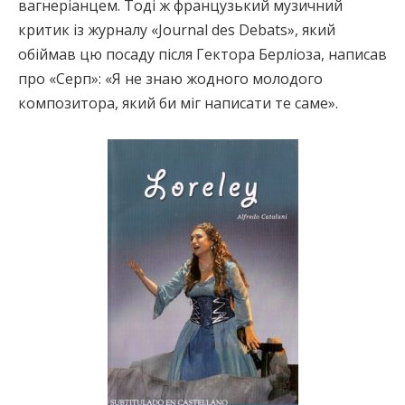
вагнеріанцем. Тоді ж французький музичний
критик із журналу «Journal des Debats», який
обіймав цю посаду після Гектора Берліоза, написав
про «Серп»: «Я не знаю жодного молодого
композитора, який би міг написати те саме».