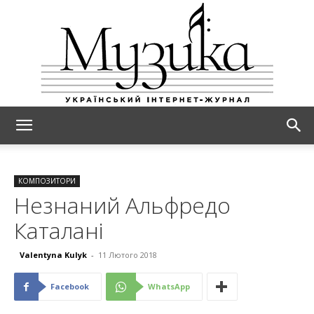
МУЗИКА
КОМПОЗИТОРИ
Незнаний Альфредо
Каталані
Valentyna Kulyk
-
11 Лютого 2018
Facebook
WhatsApp