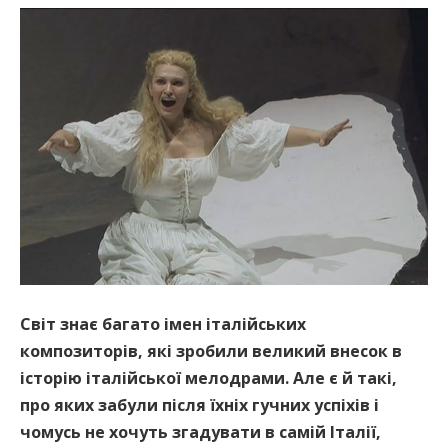
Світ знає багато імен італійських
композиторів, які зробили великий внесок в
історію італійської мелодрами. Але є й такі,
про яких забули після їхніх гучних успіхів і
чомусь не хочуть згадувати в самій Італії,