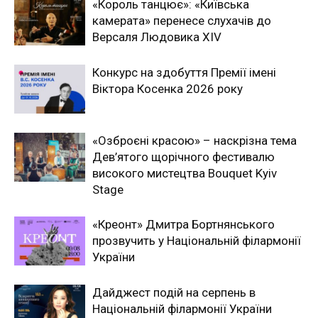
«Король танцює»: «Київська
камерата» перенесе слухачів до
Версаля Людовика XIV
Конкурс на здобуття Премії імені
Віктора Косенка 2026 року
«Озброєні красою» – наскрізна тема
Дев’ятого щорічного фестивалю
високого мистецтва Bouquet Kyiv
Stage
«Креонт» Дмитра Бортнянського
прозвучить у Національній філармонії
України
Дайджест подій на серпень в
Національній філармонії України