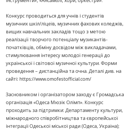
інструменти», «Ансамблі, хори, оркестри».
Конкурс проводиться для учнів і студентів
музичних шкіл/ліцеїв, музичних фахових коледжів,
вищих навчальних закладів тощо з метою
реалізації творчого потенціалу музикантів-
початківців, обміну досвідом між викладачами,
стимулювання інтересу молодої генерації до
української і світової музичної культури. Форми
проведення – дистанційна та очна. Деталі див. на
сайті: https://www.omofestofficial.com/
Засновником і організатором заходу є Громадська
організація «Одеса Мюзік Олімп». Конкурс
проходить за підтримки: Департаменту культури,
міжнародного співробітництва та європейської
інтеграції Одеської міської ради (Одеса, Україна);