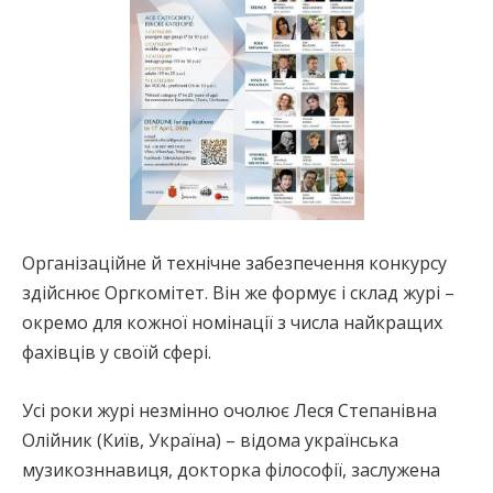
Організаційне й технічне забезпечення конкурсу
здійснює Оргкомітет. Він же формує і склад журі –
окремо для кожної номінації з числа найкращих
фахівців у своїй сфері.
Усі роки журі незмінно очолює Леся Степанівна
Олійник (Київ, Україна) – відома українська
музикозннавиця, докторка філософії, заслужена