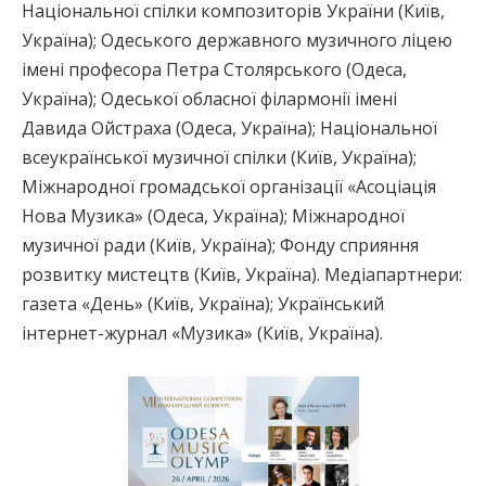
Національної спілки композиторів України (Київ,
Україна); Одеського державного музичного ліцею
імені професора Петра Столярського (Одеса,
Україна); Одеської обласної філармонії імені
Давида Ойстраха (Одеса, Україна); Національної
всеукраїнської музичної спілки (Київ, Україна);
Міжнародної громадської організації «Асоціація
Нова Музика» (Одеса, Україна); Міжнародної
музичної ради (Київ, Україна); Фонду сприяння
розвитку мистецтв (Київ, Україна). Медіапартнери:
газета «День» (Київ, Україна); Український
інтернет-журнал «Музика» (Київ, Україна).