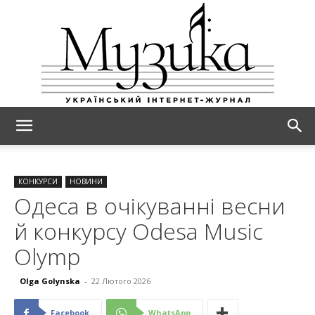
МУЗИКА
КОНКУРСИ
НОВИНИ
Одеса в очікуванні весни
й конкурсу Odesa Music
Olymp
Olga Golynska
-
22 Лютого 2026
Facebook
WhatsApp