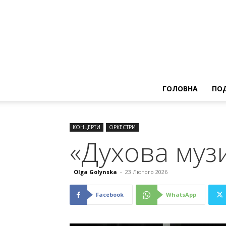
ГОЛОВНА
ПОД
КОНЦЕРТИ
ОРКЕСТРИ
«Духова муз
Olga Golynska
-
23 Лютого 2026
Facebook
WhatsApp