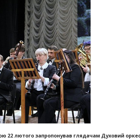
ою 22 лютого запропонував глядачам Духовий оркес