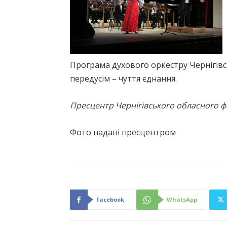
Програма духового оркестру Чернігівс
передусім – чуття єднання.
Пресцентр Чернігівського обласного ф
Фото надані пресцентром
Facebook
WhatsApp