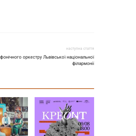
наступна стаття
мфонічного оркестру Львівської національної
філармонії