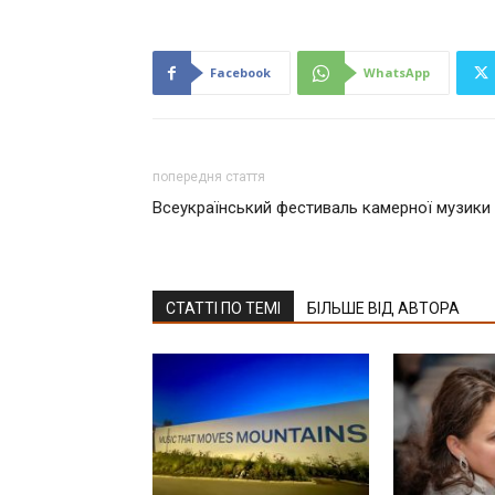
Facebook
WhatsApp
попередня стаття
Всеукраїнський фестиваль камерної музики
СТАТТІ ПО ТЕМІ
БІЛЬШЕ ВІД АВТОРА