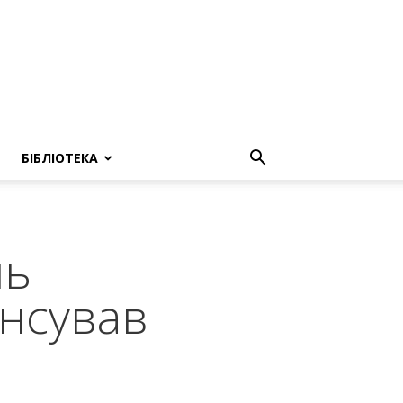
БІБЛІОТЕКА
нь
нсував