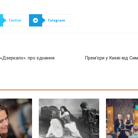
Twitter
Telegram
 «Дзеркало»: про єднання
Прем’єри у Києві від Си