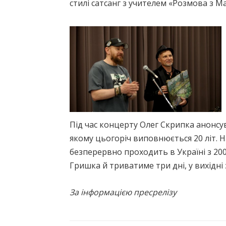
стилі сатсанг з учителем «Розмова з 
Під час концерту Олег Скрипка анонсу
якому цьогоріч виповнюється 20 літ. 
безперервно проходить в Україні з 20
Гришка й триватиме три дні, у вихідні 
За інформацією пресрелізу