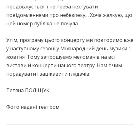
продовжується, і не треба нехтувати
повідомленнями про небезпеку… Хоча жалкую, що
цей номер публіка не почула.
Утім, програму цього концерту ми повторимо вже
у наступному сезоні у Міжнародний день музики 1
жовтня. Тому запрошуємо меломанів на всі
вистави й концерти нашого театру. Нам є чим
порадувати і зацікавити глядачів.
Тетяна ПОЛІЩУК
Фото надані театром