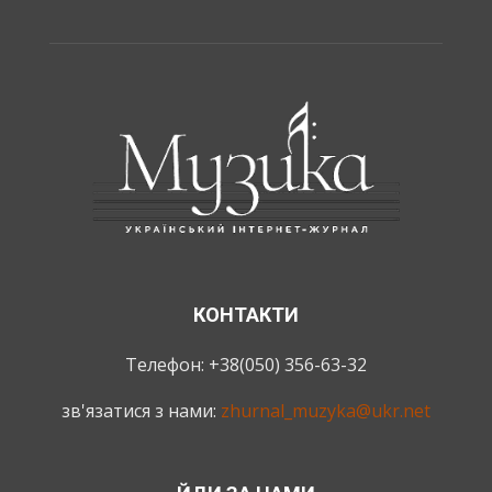
КОНТАКТИ
Телефон: +38(050) 356-63-32
зв'язатися з нами:
zhurnal_muzyka@ukr.net