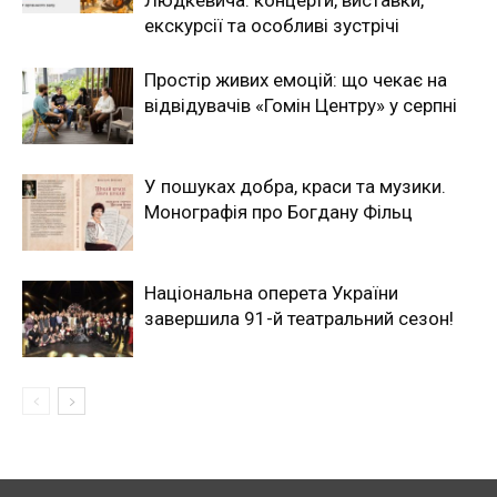
Людкевича: концерти, виставки,
екскурсії та особливі зустрічі
Простір живих емоцій: що чекає на
відвідувачів «Гомін Центру» у серпні
У пошуках добра, краси та музики.
Монографія про Богдану Фільц
Національна оперета України
завершила 91-й театральний сезон!