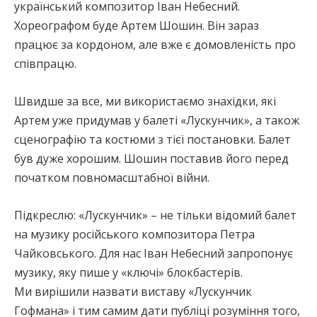
український композитор Іван Небесний.
Хореографом буде Артем Шошин. Він зараз
працює за кордоном, але вже є домовленість про
співпрацю.
Швидше за все, ми використаємо знахідки, які
Артем уже придумав у балеті «Лускунчик», а також
сценографію та костюми з тієї постановки. Балет
був дуже хорошим. Шошин поставив його перед
початком повномасштабної війни.
Підкреслю: «Лускунчик» – не тільки відомий балет
на музику російського композитора Петра
Чайковського. Для нас Іван Небесний запропонує
музику, яку пише у «ключі» блокбастерів.
Ми вирішили назвати виставу «Лускунчик
Гофмана» і тим самим дати публіці розуміння того,