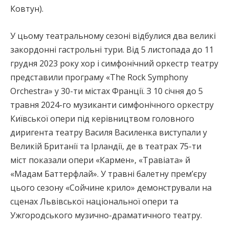
Ковтун).
У цьому театральному сезоні відбулися два великі
закордонні гастрольні тури. Від 5 листопада до 11
грудня 2023 року хор і симфонічний оркестр театру
представили програму «The Rock Symphony
Orchestra» у 30-ти містах Франції. З 10 січня до 5
травня 2024-го музиканти симфонічного оркестру
Київської опери під керівництвом головного
диригента театру Василя Василенка виступали у
Великій Британії та Ірландії, де в театрах 75-ти
міст показали опери «Кармен», «Травіата» й
«Мадам Баттерфлай». У травні балетну прем’єру
цього сезону «Сойчине крило» демонстрували на
сценах Львівської національної опери та
Ужгородського музично-драматичного театру.