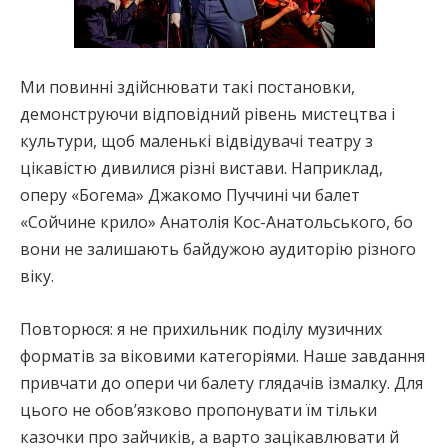
Ми повинні здійснювати такі постановки,
демонструючи відповідний рівень мистецтва і
культури, щоб маленькі відвідувачі театру з
цікавістю дивилися різні вистави. Наприклад,
оперу «Богема» Джакомо Пуччині чи балет
«Сойчине крило» Анатолія Кос-Анатольського, бо
вони не залишають байдужою аудиторію різного
віку.
Повторюся: я не прихильник поділу музичних
форматів за віковими категоріями. Наше завдання
привчати до опери чи балету глядачів ізмалку. Для
цього не обов’язково пропонувати їм тільки
казочки про зайчиків, а варто зацікавлювати й