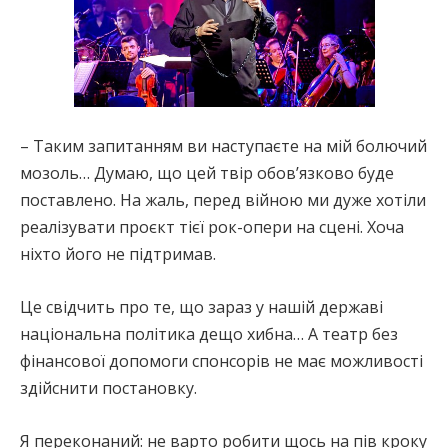
– Таким запитанням ви наступаєте на мій болючий
мозоль… Думаю, що цей твір обов’язково буде
поставлено. На жаль, перед війною ми дуже хотіли
реалізувати проєкт тієї рок-опери на сцені. Хоча
ніхто його не підтримав.
Це свідчить про те, що зараз у нашій державі
національна політика дещо хибна… А театр без
фінансової допомоги спонсорів не має можливості
здійснити постановку.
Я переконаний: не варто робити щось на пів кроку