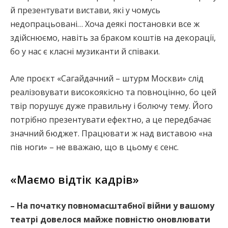
й презентувати вистави, які у чомусь
недопрацьовані… Хоча деякі постановки все ж
здійснюємо, навіть за браком коштів на декорації,
бо у нас є класні музиканти й співаки.
Але проєкт «Сагайдачний – штурм Москви» слід
реалізовувати високоякісно та повноцінно, бо цей
твір порушує дуже правильну і болючу тему. Його
потрібно презентувати ефектно, а це передбачає
значний бюджет. Працювати ж над виставою «на
пів ноги» – не вважаю, що в цьому є сенс.
«Маємо відтік кадрів»
– На початку повномасштабної війни у вашому
театрі довелося майже повністю оновлювати