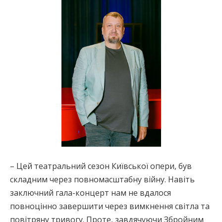
– Цей театральний сезон Київської опери, був
складним через повномасштабну війну. Навіть
заключний гала-концерт нам не вдалося
повноцінно завершити через вимкнення світла та
повітряну тривогу. Проте, завдячуючи Збройним