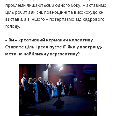
проблеми лишаються. З одного боку, ми ставимо
ціль робити якісні, повноцінні та високохудожні
вистави, а з іншого – потерпаємо від кадрового
голоду.
– Ви – креативний керманич колективу.
Ставите ціль і реалізуєте її. Яка у вас гранд-
мета на найближчу перспективу?