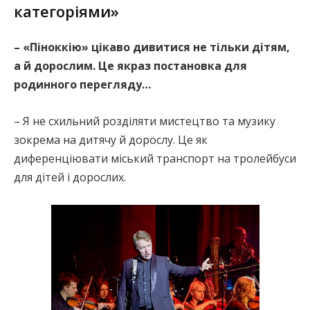
категоріями»
– «Піноккію» цікаво дивитися не тільки дітям,
а й дорослим. Це якраз постановка для
родинного перегляду…
– Я не схильний розділяти мистецтво та музику
зокрема на дитячу й дорослу. Це як
диференціювати міський транспорт на тролейбуси
для дітей і дорослих.