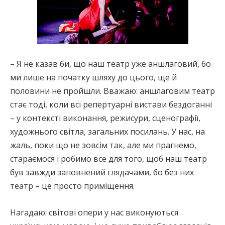
– Я не казав би, що наш театр уже аншлаговий, бо
ми лише на початку шляху до цього, ще й
половини не пройшли. Вважаю: аншлаговим театр
стає тоді, коли всі репертуарні вистави бездоганні
– у контексті виконання, режисури, сценографії,
художнього світла, загальних посилань. У нас, на
жаль, поки що не зовсім так, але ми прагнемо,
стараємося і робимо все для того, щоб наш театр
був завжди заповнений глядачами, бо без них
театр – це просто приміщення.
Нагадаю: світові опери у нас виконуються