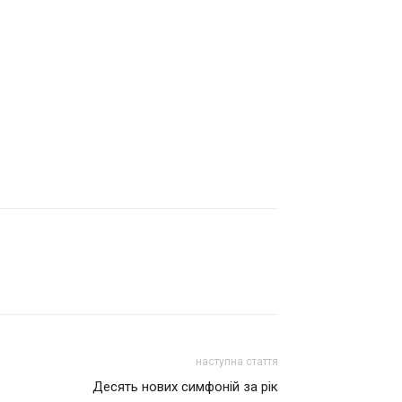
наступна стаття
Десять нових симфоній за рік