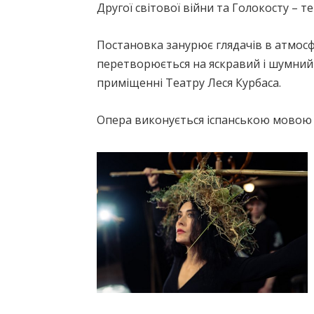
Другої світової війни та Голокосту – 
Постановка занурює глядачів в атмосф
перетворюється на яскравий і шумний ре
приміщенні Театру Леся Курбаса.
Опера виконується іспанською мовою з