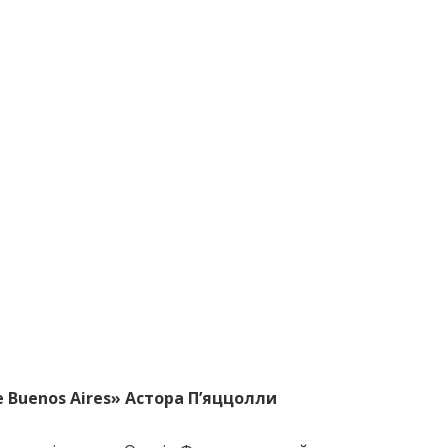
e Buenos Aires» Астора П’яццолли