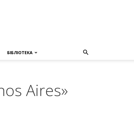
БІБЛІОТЕКА
os Aires»