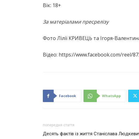
Вік: 18+
За матеріалами пресрелізу
Фото Лілії КРИВЕЦЬ та Ігоря-Валенти
Відео: https://www.facebook.com/reel/
Facebook
WhatsApp
попередня стаття
Десять фактів із життя Станіслава Людкеви