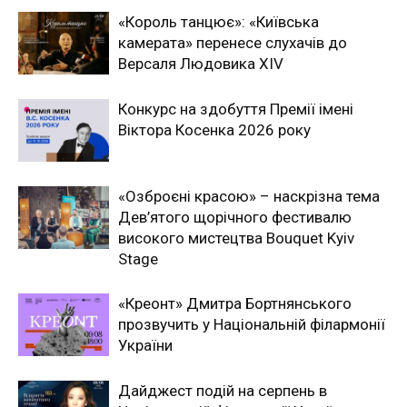
«Король танцює»: «Київська
камерата» перенесе слухачів до
Версаля Людовика XIV
Конкурс на здобуття Премії імені
Віктора Косенка 2026 року
«Озброєні красою» – наскрізна тема
Дев’ятого щорічного фестивалю
високого мистецтва Bouquet Kyiv
Stage
«Креонт» Дмитра Бортнянського
прозвучить у Національній філармонії
України
Дайджест подій на серпень в