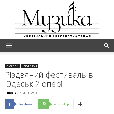
МУЗИКА
НОВИНИ
ФЕСТИВАЛІ
Різдвяний фестиваль в
Одеській опері
musis
-
4 Січня 2016
Facebook
WhatsApp