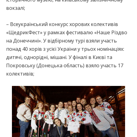
вокзалі;
– Всеукраїнський конкурс хорових колективів
«ЩедрикФест» у рамках фестивалю «Наше Різдво
на Донеччині». У відбірному турі взяли участь
понад 40 хорів з усієї України у трьох номінаціях:
дитячі, однорідні, мішані. У фіналі в Києві та
Покровську (Донецька область) взяло участь 17
колективів;