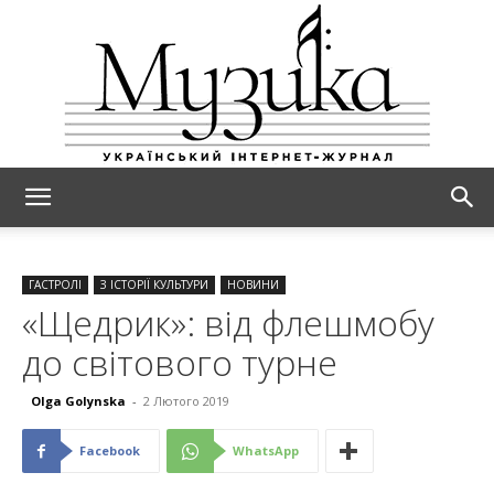
МУЗИКА
ГАСТРОЛІ
З ІСТОРІЇ КУЛЬТУРИ
НОВИНИ
«Щедрик»: від флешмобу
до світового турне
Olga Golynska
-
2 Лютого 2019
Facebook
WhatsApp