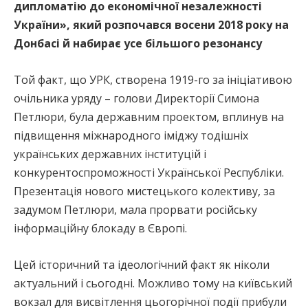
дипломатію до економічної незалежності
України», який розпочався восени 2018 року на
Донбасі й набирає усе більшого резонансу
Той факт, що УРК, створена 1919-го за ініціативою
очільника уряду – голови Директорії Симона
Петлюри, була державним проектом, вплинув на
підвищення міжнародного іміджу тодішніх
українських державних інституцій і
конкурентоспроможності Української Республіки.
Презентація нового мистецького колективу, за
задумом Петлюри, мала прорвати російську
інформаційну блокаду в Європі.
Цей історичний та ідеологічний факт як ніколи
актуальний і сьогодні. Можливо тому на київський
вокзал для висвітлення цьогорічної події прибули