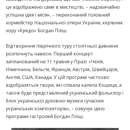
це відображено саме в мистецтві, – надзвичайно
успішна ідея і місія», – переконаний головний
хормейстер Національної опери України, керівник
хору «Кредо» Богдан Пліш.
Відтворення піврічного туру столітньої давнини
розпочнуть навесні. Перший концерт
запланований на 11 травня у Празі: «Чехія,
Німеччина, Бельгія, Франція, Австрія, Швейцарія,
Англія, США, Канада. У цій програмі частково
відобразяться твори, які співала капела Кошиця, а
також буде представлений український фольклор і
блок української духовної музики сучасних
українських композиторів», – озвучує ідею
програми гастролей Богдан Пліш.