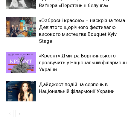
Ваґнера «Перстень нібелунга»
«Озброєні красою» – наскрізна тема
Дев’ятого щорічного фестивалю
високого мистецтва Bouquet Kyiv
Stage
«Креонт» Дмитра Бортнянського
прозвучить у Національній філармонії
України
Дайджест подій на серпень в
Національній філармонії України