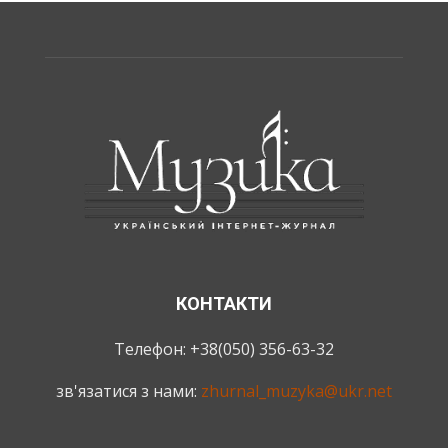
КОНТАКТИ
Телефон: +38(050) 356-63-32
зв'язатися з нами:
zhurnal_muzyka@ukr.net