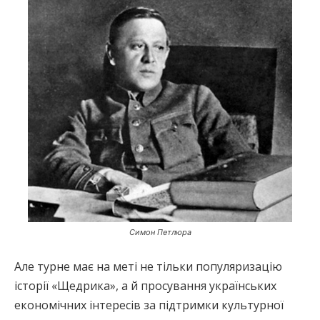
Симон Петлюра
Але турне має на меті не тільки популяризацію
історії «Щедрика», а й просування українських
економічних інтересів за підтримки культурної