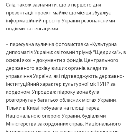
Слід також зазначити, що з першого дня
презентації проект майже щомісяця збуджує
інформаційний простір України резонансними
подіями та сенсаціями:
– пересувна вулична фотовиставка «Культурна
дипломатія України: світовий тріумф “Щедрика”», в
основі якої – документи з фондів Центрального
державного архіву вищих органів влади та
управління України, які підтверджують державно-
інституційний характер культурної місії УНР за
кордоном. Упродовж півроку вона була
розгорнута у багатьох обласних містах України.
Тільки в Києві побувала на площі перед
Національною оперою України, будівлями
Міністерства закордонних справ, Національного
історичного музею, на київському залізничному