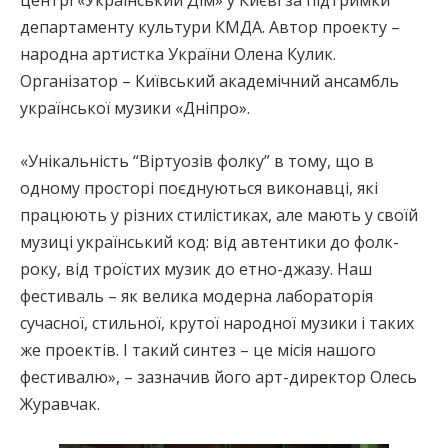
департаменту культури КМДА. Автор проекту –
народна артистка України Олена Кулик.
Організатор – Київський академічний ансамбль
української музики «Дніпро».
«Унікальність “Віртуозів фолку” в тому, що в
одному просторі поєднуються виконавці, які
працюють у різних стилістиках, але мають у своїй
музиці український код: від автентики до фолк-
року, від троїстих музик до етно-джазу. Наш
фестиваль – як велика модерна лабораторія
сучасної, стильної, крутої народної музики і таких
же проектів. І такий синтез – це місія нашого
фестивалю», – зазначив його арт-директор Олесь
Журавчак.