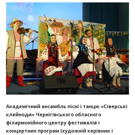
Академічний ансамбль пісні і танцю «Сіверські
клейноди» Чернігівського обласного
філармонійного центру фестивалів і
концертних програм (художній керівник і