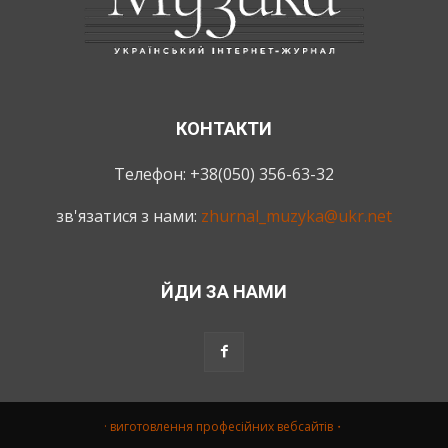
КОНТАКТИ
Телефон: +38(050) 356-63-32
зв'язатися з нами:
zhurnal_muzyka@ukr.net
ЙДИ ЗА НАМИ
· виготовлення професійних вебсайтів・