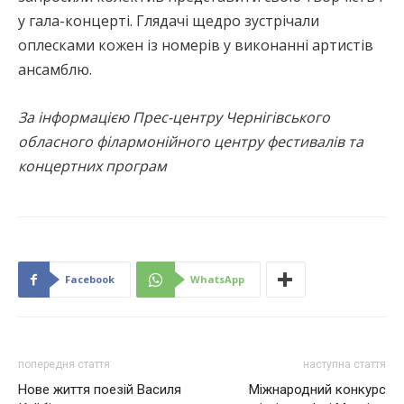
у гала-концерті. Глядачі щедро зустрічали
оплесками кожен із номерів у виконанні артистів
ансамблю.
За інформацією Прес-центру Чернігівського
обласного філармонійного центру фестивалів та
концертних програм
Facebook
WhatsApp
попередня стаття
наступна стаття
Нове життя поезій Василя
Міжнародний конкурс