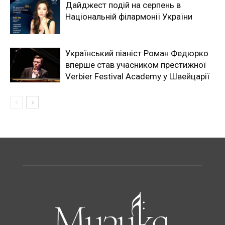
Дайджест подій на серпень в
Національній філармонії України
Український піаніст Роман Федюрко
вперше став учасником престижної
Verbier Festival Academy у Швейцарії