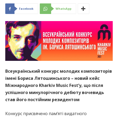
Facebook
WhatsApp
Всеукраїнський конкурс молодих композиторів
імені Бориса Лятошинського – новий кейс
Міжнародного Kharkiv Music Fest’у, що після
успішного минулорічного дебюту вочевидь
став його постійним резидентом
Конкурс присвячено пам’яті видатного