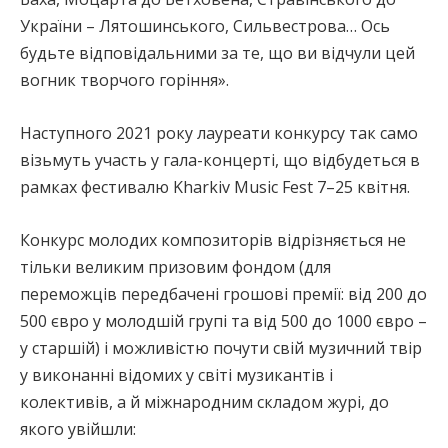
України – Лятошинського, Сильвестрова… Ось
будьте відповідальними за те, що ви відчули цей
вогник творчого горіння».
Наступного 2021 року лауреати конкурсу так само
візьмуть участь у гала-концерті, що відбудеться в
рамках фестивалю Kharkiv Music Fest 7–25 квітня.
Конкурс молодих композиторів відрізняється не
тільки великим призовим фондом (для
переможців передбачені грошові премії: від 200 до
500 євро у молодшій групі та від 500 до 1000 євро –
у старшій) і можливістю почути свій музичний твір
у виконанні відомих у світі музикантів і
колективів, а й міжнародним складом журі, до
якого увійшли: