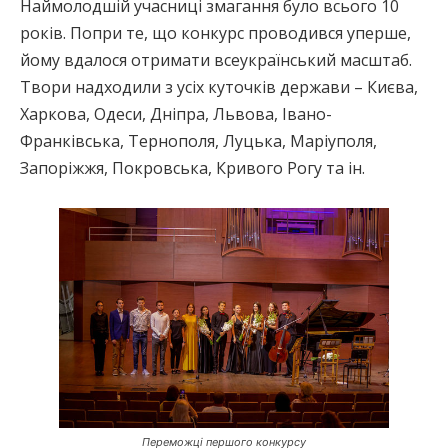
Наймолодшій учасниці змагання було всього 10
років. Попри те, що конкурс проводився уперше,
йому вдалося отримати всеукраїнський масштаб.
Твори надходили з усіх куточків держави – Києва,
Харкова, Одеси, Дніпра, Львова, Івано-
Франківська, Тернополя, Луцька, Маріуполя,
Запоріжжя, Покровська, Кривого Рогу та ін.
Переможці першого конкурсу