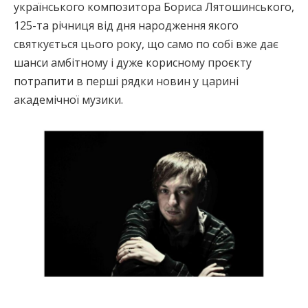
українського композитора Бориса Лятошинського,
125-та річниця від дня народження якого
святкується цього року, що само по собі вже дає
шанси амбітному і дуже корисному проєкту
потрапити в перші рядки новин у царині
академічної музики.