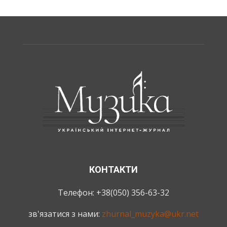
КОНТАКТИ
Телефон: +38(050) 356-63-32
зв'язатися з нами:
zhurnal_muzyka@ukr.net