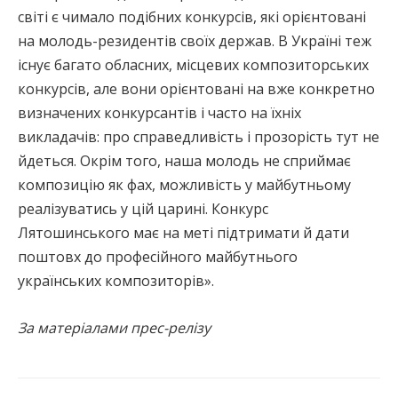
світі є чимало подібних конкурсів, які орієнтовані
на молодь-резидентів своїх держав. В Україні теж
існує багато обласних, місцевих композиторських
конкурсів, але вони орієнтовані на вже конкретно
визначених конкурсантів і часто на їхніх
викладачів: про справедливість і прозорість тут не
йдеться. Окрім того, наша молодь не сприймає
композицію як фах, можливість у майбутньому
реалізуватись у цій царині. Конкурс
Лятошинського має на меті підтримати й дати
поштовх до професійного майбутнього
українських композиторів».
За матеріалами прес-релізу