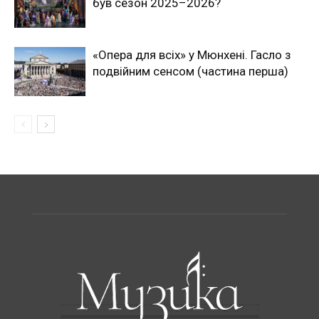
був сезон 2025–2026?
«Опера для всіх» у Мюнхені. Гасло з
подвійним сенсом (частина перша)