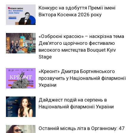
Конкурс на здобуття Премії імені
Віктора Косенка 2026 року
«Озброєні красою» – наскрізна тема
Дев’ятого щорічного фестивалю
високого мистецтва Bouquet Kyiv
Stage
«Креонт» Дмитра Бортнянського
прозвучить у Національній філармонії
України
Дайджест подій на серпень в
Національній філармонії України
Останній місяць літа в Органному: 47