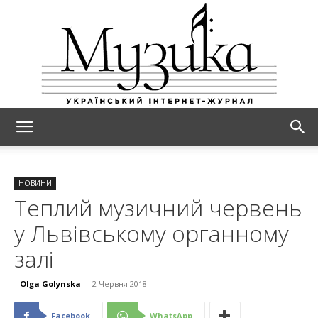
МУЗИКА
НОВИНИ
Теплий музичний червень
у Львівському органному
залі
Olga Golynska
-
2 Червня 2018
Facebook
WhatsApp