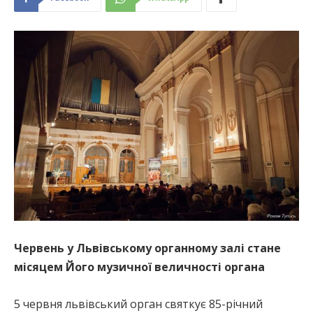
Червень у Львівському органному залі стане
місяцем Його музичної величності органа
5 червня львівський орган святкує 85-річний