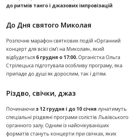
до ритмів танго і джазових імпровізацій
До Дня святого Миколая
Розпочне марафон святкових подій «Органний
концерт для всієї сімʼї на Миколая», який
відбудеться
6 грудня о 17:00.
Органістка Ольга
Стрілецька підготувала особливу програму, яка
припаде до душі як дорослим, так і дітям.
Різдво, свічки, джаз
Починаючи
з 12 грудня і до 10 січня
лунатимуть
спеціальні різдвяні програми солістів Львівського
органного залу. Одним із найочікуваніших
форматів стануть концерти при свічках, яких