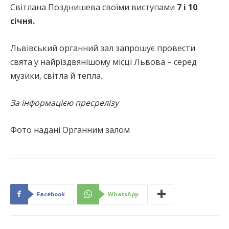
Світлана Позднишева своїми виступами
7 і 10
січня.
Львівський органний зал запрошує провести
свята у найріздвянішому місці Львова – серед
музики, світла й тепла.
За інформацією пресрелізу
Фото надані Органним залом
Facebook
WhatsApp