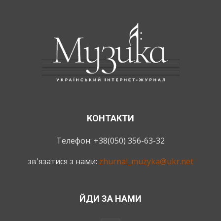
КОНТАКТИ
Телефон: +38(050) 356-63-32
зв'язатися з нами:
zhurnal_muzyka@ukr.net
ЙДИ ЗА НАМИ