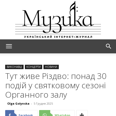
МУЗИКА
ВИКОНАВЦІ
КОНЦЕРТИ
НОВИНИ
Тут живе Різдво: понад 30
подій у святковому сезоні
Органного залу
Olga Golynska
-
5 Грудня 2025
Facebook
WhatsApp