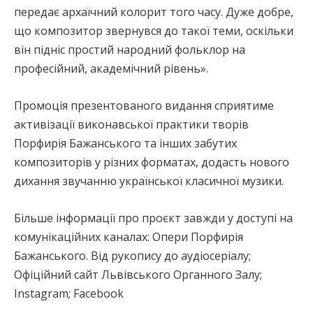
передає архаїчний колорит того часу. Дуже добре,
що композитор звернувся до такої теми, оскільки
він підніс простий народний фольклор на
професійний, академічний рівень».
Промоція презентованого видання сприятиме
активізації виконавської практики творів
Порфирія Бажанського та інших забутих
композиторів у різних форматах, додасть нового
дихання звучанню української класичної музики.
Більше інформації про проєкт завжди у доступі на
комунікаційних каналах: Опери Порфирія
Бажанського. Від рукопису до аудіосеріалу;
Офіційний сайт Львівського Органного Залу;
Instagram; Facebook