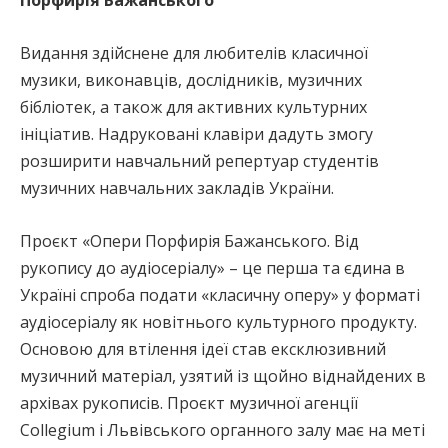
Видання здійснене для любителів класичної
музики, виконавців, дослідників, музичних
бібліотек, а також для активних культурних
ініціатив. Надруковані клавіри дадуть змогу
розширити навчальний репертуар студентів
музичних навчальних закладів України.
Проєкт «Опери Порфирія Бажанського. Від
рукопису до аудіосеріалу» – це перша та єдина в
Україні спроба подати «класичну оперу» у форматі
аудіосеріалу як новітнього культурного продукту.
Основою для втілення ідеї став ексклюзивний
музичний матеріал, узятий із щойно віднайдених в
архівах рукописів. Проєкт музичної агенції
Collegium і Львівського органного залу має на меті