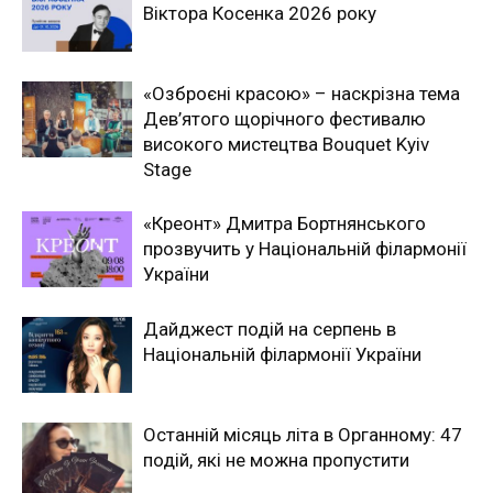
Віктора Косенка 2026 року
«Озброєні красою» – наскрізна тема
Дев’ятого щорічного фестивалю
високого мистецтва Bouquet Kyiv
Stage
«Креонт» Дмитра Бортнянського
прозвучить у Національній філармонії
України
Дайджест подій на серпень в
Національній філармонії України
Останній місяць літа в Органному: 47
подій, які не можна пропустити