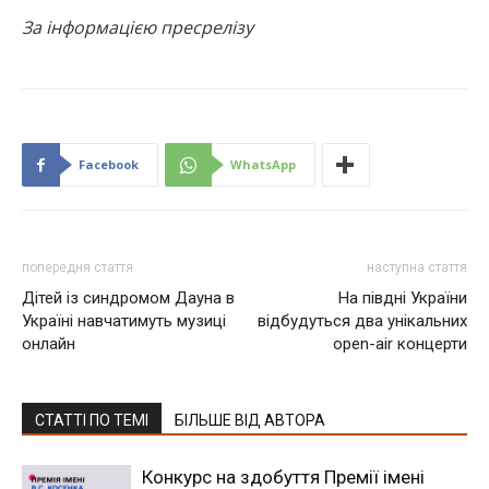
За інформацією пресрелізу
Facebook
WhatsApp
попередня стаття
наступна стаття
Дітей із синдромом Дауна в
На півдні України
Україні навчатимуть музиці
відбудуться два унікальних
онлайн
open-air концерти
СТАТТІ ПО ТЕМІ
БІЛЬШЕ ВІД АВТОРА
Конкурс на здобуття Премії імені