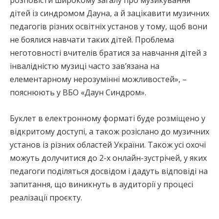
дітей із синдромом Дауна, а й зацікавити музичних
педагогів різних освітніх установ у тому, щоб вони
не боялися навчати таких дітей. Проблема
неготовності вчителів братися за навчання дітей з
інвалідністю музиці часто зав’язана на
елементарному нерозумінні можливостей», –
пояснюють у ВБО «Даун Синдром».
Буклет в електронному форматі буде розміщено у
відкритому доступі, а також розіслано до музичних
установ із різних областей України. Також усі охочі
можуть долучитися до 2-х онлайн-зустрічей, у яких
педагоги поділяться досвідом і дадуть відповіді на
запитання, що виникнуть в аудиторії у процесі
реалізації проєкту.