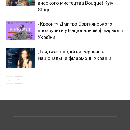
високого мистецтва Bouquet Kyiv
Stage
«Креонт» Дмитра Бортнянського
прозвучить у Національній філармонії
України
Дайджест подій на серпень в
Національній філармонії України