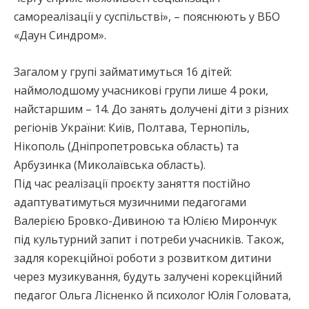
самореалізації у суспільстві», – пояснюють у ВБО
«Даун Синдром».
Загалом у групі займатимуться 16 дітей:
наймолодшому учасникові групи лише 4 роки,
найстаршим – 14. До занять долучені діти з різних
регіонів України: Київ, Полтава, Тернопіль,
Нікополь (Дніпропетровська область) та
Арбузинка (Миколаївська область).
Під час реалізації проєкту заняття постійно
адаптуватимуться музичними педагогами
Валерією Бровко-Дивиною та Юлією Мирончук
під культурний запит і потреби учасників. Також,
задля корекційної роботи з розвитком дитини
через музикування, будуть залучені корекційний
педагог Ольга Лісненко й психолог Юлія Головата,