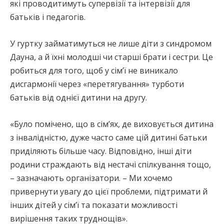
які проводитимуть супервізії та інтервізії для
батьків і педагогів.
У гуртку займатимуться не лише діти з синдромом
Дауна, а й їхні молодші чи старші брати і сестри. Це
робиться для того, щоб у сім’ї не виникало
дисгармонії через «перетягування» турботи
батьків від однієї дитини на другу.
«Було помічено, що в сім’ях, де виховується дитина
з інвалідністю, дуже часто саме цій дитині батьки
приділяють більше часу. Відповідно, інші діти
родини страждають від нестачі спілкування тощо,
– зазначають організатори. – Ми хочемо
привернути увагу до цієї проблеми, підтримати й
інших дітей у сім’ї та показати можливості
вирішення таких труднощів».