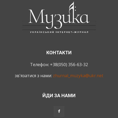
КОНТАКТИ
Телефон: +38(050) 356-63-32
зв'язатися з нами:
zhurnal_muzyka@ukr.net
ЙДИ ЗА НАМИ