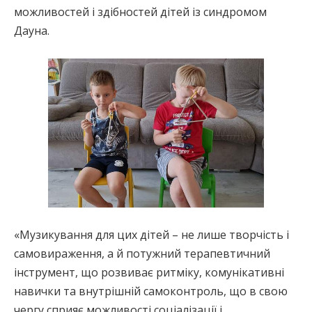
можливостей і здібностей дітей із синдромом
Дауна.
«Музикування для цих дітей – не лише творчість і
самовираження, а й потужний терапевтичний
інструмент, що розвиває ритміку, комунікативні
навички та внутрішній самоконтроль, що в свою
чергу сприяє можливості соціалізації і