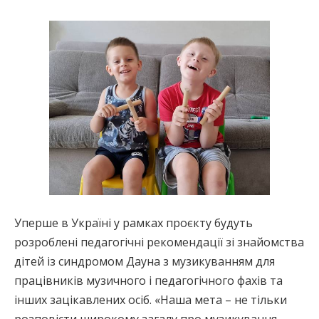
Уперше в Україні у рамках проєкту будуть
розроблені педагогічні рекомендації зі знайомства
дітей із синдромом Дауна з музикуванням для
працівників музичного і педагогічного фахів та
інших зацікавлених осіб. «Наша мета – не тільки
розповісти широкому загалу про музикування