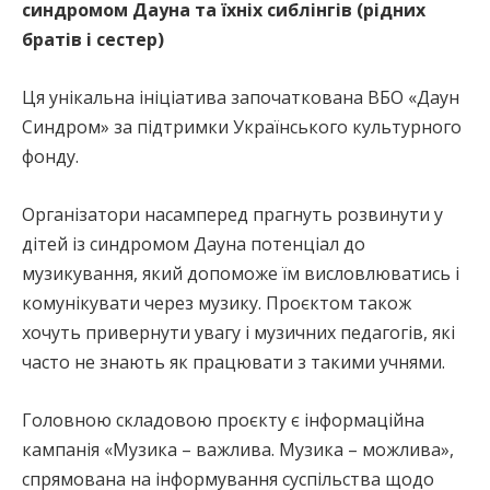
синдромом Дауна та їхніх сиблінгів (рідних
братів і сестер)
Ця унікальна ініціатива започаткована ВБО «Даун
Синдром» за підтримки Українського культурного
фонду.
Організатори насамперед прагнуть розвинути у
дітей із синдромом Дауна потенціал до
музикування, який допоможе їм висловлюватись і
комунікувати через музику. Проєктом також
хочуть привернути увагу і музичних педагогів, які
часто не знають як працювати з такими учнями.
Головною складовою проєкту є інформаційна
кампанія «Музика – важлива. Музика – можлива»,
спрямована на інформування суспільства щодо