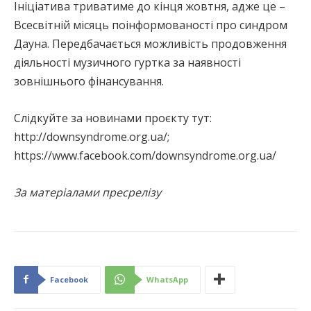
Ініціатива триватиме до кінця жовтня, адже це –
Всесвітній місяць поінформованості про синдром
Дауна. Передбачається можливість продовження
діяльності музичного гуртка за наявності
зовнішнього фінансування.
Слідкуйте за новинами проєкту тут:
http://downsyndrome.org.ua/;
https://www.facebook.com/downsyndrome.org.ua/
За матеріалами пресрелізу
Facebook
WhatsApp