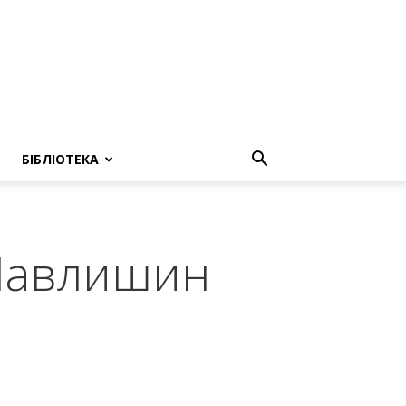
БІБЛІОТЕКА
 Павлишин