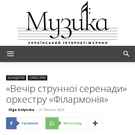
МУЗИКА
КОНЦЕРТИ
ОРКЕСТРИ
«Вечір струнної серенади»
оркестру «Філармонія»
Olga Golynska
-
21 Лютого 2023
Facebook
WhatsApp