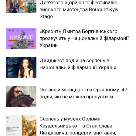
Дев’ятого щорічного фестивалю
високого мистецтва Bouquet Kyiv
Stage
«Креонт» Дмитра Бортнянського
прозвучить у Національній філармонії
України
Дайджест подій на серпень в
Національній філармонії України
Останній місяць літа в Органному: 47
подій, які не можна пропустити
Серпень у музеях Соломії
Крушельницької та Станіслава
Людкевича: концерти, виставки,