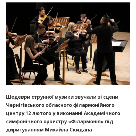
Шедеври струнної музики звучали зі сцени
Чернігівського обласного філармонійного
центру 12 лютого у виконанні Академічного
симфонічного оркестру «Філармонія» під
диригуванням Михайла Скидана