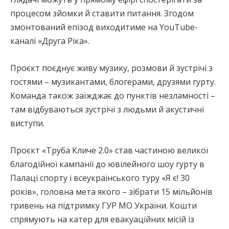
процесом зйомки й ставити питання. Згодом
змонтований епізод виходитиме на YouTube-
каналі «Друга Ріка».
Проєкт поєднує живу музику, розмови й зустрічі з
гостями – музикантами, блогерами, друзями гурту.
Команда також заїжджає до пунктів незламності –
там відбуваються зустрічі з людьми й акустичні
виступи.
Проєкт «Труба Кличе 2.0» став частиною великої
благодійної кампанії до ювілейного шоу гурту в
Палаці спорту і всеукраїнського туру «Я є! 30
років», головна мета якого – зібрати 15 мільйонів
гривень на підтримку ГУР МО України. Кошти
спрямують на катер для евакуаційних місій із