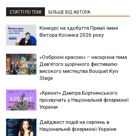
СТАТТІ ПО ТЕМІ
БІЛЬШЕ ВІД АВТОРА
Конкурс на здобуття Премії імені
Віктора Косенка 2026 року
«Озброєні красою» – наскрізна тема
Дев’ятого щорічного фестивалю
високого мистецтва Bouquet Kyiv
Stage
«Креонт» Дмитра Бортнянського
прозвучить у Національній філармонії
України
Дайджест подій на серпень в
Національній філармонії України