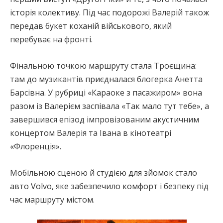
історія колективу. Під час подорожі Валерій також
передав букет коханій військового, який
перебуває на фронті.
Фінальною точкою маршруту стала Троєщина:
там до музикантів приєдналася блогерка Анетта
Барсівна. У рубриці «Караоке з пасажиром» вона
разом із Валерієм заспівала «Так мало тут тебе», а
завершився епізод імпровізованим акустичним
концертом Валерія та Івана в кінотеатрі
«Флоренція».
Мобільною сценою й студією для зйомок стало
авто Volvo, яке забезпечило комфорт і безпеку під
час маршруту містом.