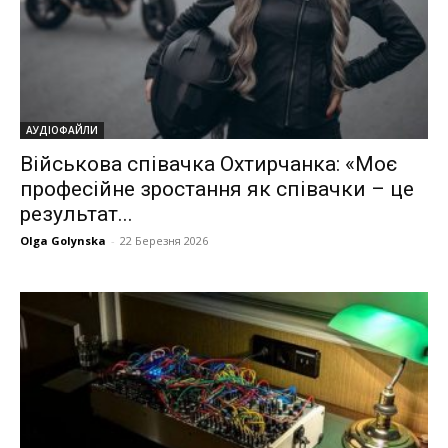
АУДІОФАЙЛИ
Військова співачка Охтирчанка: «Моє
професійне зростання як співачки – це
результат...
Olga Golynska
-
22 Березня 2026