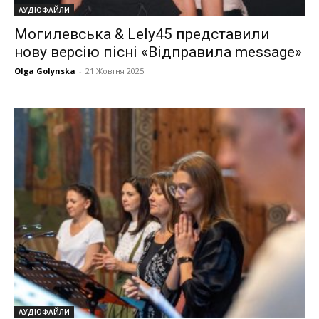
АУДІОФАЙЛИ
Могилевська & Lely45 представили
нову версію пісні «Відправила message»
Olga Golynska
-
21 Жовтня 2025
АУДІОФАЙЛИ