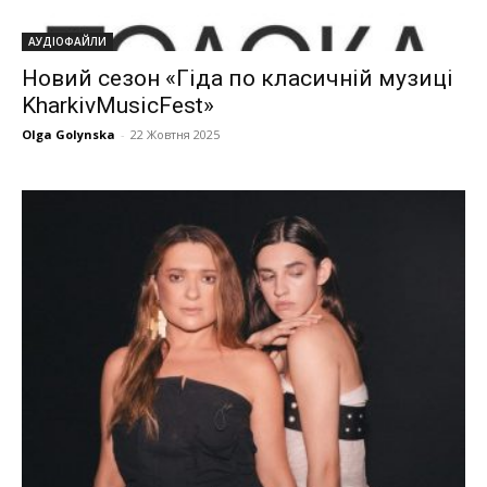
АУДІОФАЙЛИ
Новий сезон «Гіда по класичній музиці
KharkivMusicFest»
Olga Golynska
-
22 Жовтня 2025