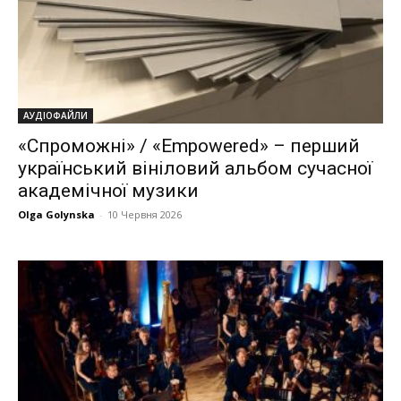
АУДІОФАЙЛИ
«Спроможні» / «Empowered» – перший
український вініловий альбом сучасної
академічної музики
Olga Golynska
-
10 Червня 2026