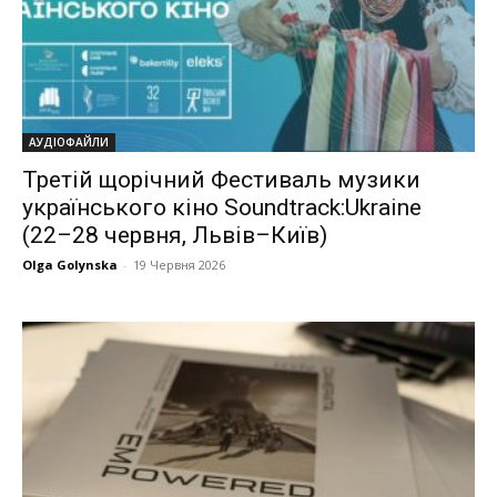
АУДІОФАЙЛИ
Третій щорічний Фестиваль музики
українського кіно Soundtrack:Ukraine
(22–28 червня, Львів–Київ)
Olga Golynska
-
19 Червня 2026