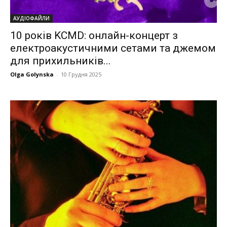
АУДІОФАЙЛИ
10 років KCMD: онлайн-концерт з
електроакустичними сетами та джемом
для прихильників...
Olga Golynska
-
10 Грудня 2025