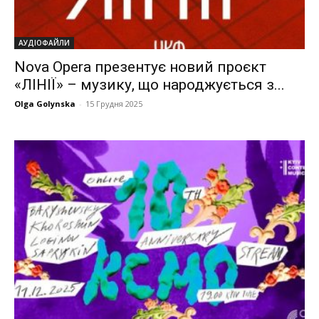
АУДІОФАЙЛИ
Nova Opera презентує новий проєкт
«ЛІНІЇ» – музику, що народжується з...
Olga Golynska
-
15 Грудня 2025