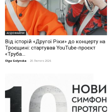
АУДІОФАЙЛИ
Від історій «Другої Ріки» до концерту на
Троєщині: стартував YouTube-проєкт
«Труба...
Olga Golynska
-
20 Лютого 2026