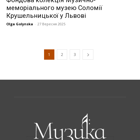
меморіального музею Соломії
Крушельницької у Львові
Olga Golynska
-
27 Вересня 2025
1
2
3