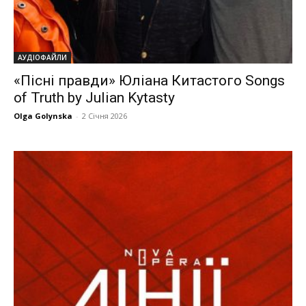
АУДІОФАЙЛИ
«Пісні правди» Юліана Китастого Songs
of Truth by Julian Kytasty
Olga Golynska
-
2 Січня 2026