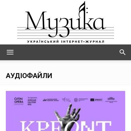
МУЗИКА
АУДІОФАЙЛИ