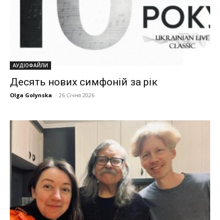
АУДІОФАЙЛИ
Десять нових симфоній за рік
Olga Golynska
-
26 Січня 2026