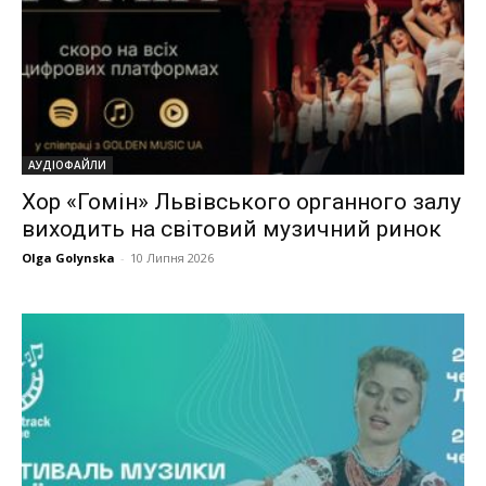
АУДІОФАЙЛИ
Хор «Гомін» Львівського органного залу
виходить на світовий музичний ринок
Olga Golynska
-
10 Липня 2026