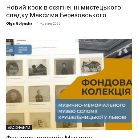
Новий крок в осягненні мистецького
спадку Максима Березовського
Olga Golynska
-
1 Жовтня 2025
АУДІОФАЙЛИ
Фондова колекція Музично-