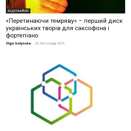
АУДІОФАЙЛИ
«Перетинаючи темряву» – перший диск
українських творів для саксофона і
фортепіано
Olga Golynska
-
23 Листопада 2025