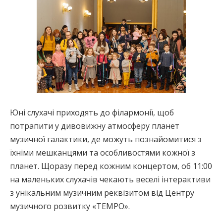
Юні слухачі приходять до філармонії, щоб
потрапити у дивовижну атмосферу планет
музичної галактики, де можуть познайомитися з
їхніми мешканцями та особливостями кожної з
планет. Щоразу перед кожним концертом, об 11:00
на маленьких слухачів чекають веселі інтерактиви
з унікальним музичним реквізитом від Центру
музичного розвитку «TEMPO».