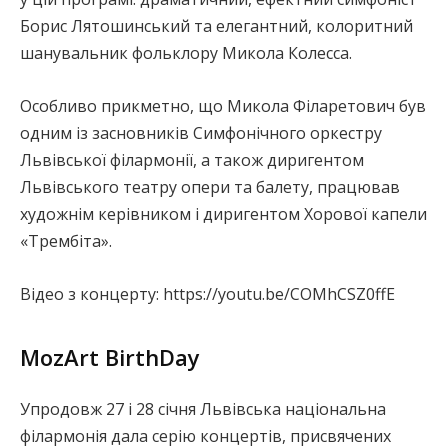
Борис Лятошинський та елегантний, колоритний
шанувальник фольклору Микола Колесса.
Особливо прикметно, що Микола Філаретович був
одним із засновників Симфонічного оркестру
Львівської філармонії, а також диригентом
Львівського театру опери та балету, працював
художнім керівником і диригентом Хорової капели
«Трембіта».
Відео з концерту: https://youtu.be/COMhCSZ0ffE
MozArt BirthDay
Упродовж 27 і 28 січня Львівська національна
філармонія дала серію концертів, присвячених