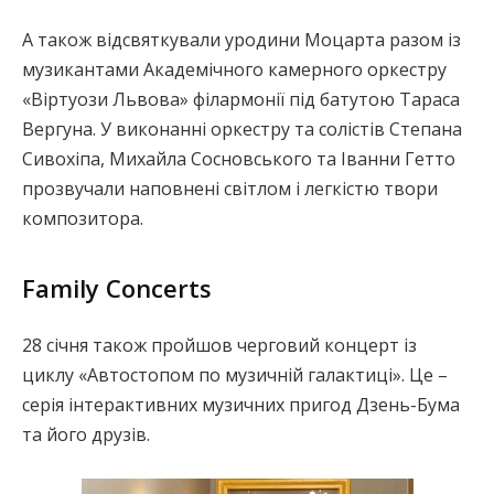
А також відсвяткували уродини Моцарта разом із
музикантами Академічного камерного оркестру
«Віртуози Львова» філармонії під батутою Тараса
Вергуна. У виконанні оркестру та солістів Степана
Сивохіпа, Михайла Сосновського та Іванни Гетто
прозвучали наповнені світлом і легкістю твори
композитора.
Family Concerts
28 січня також пройшов черговий концерт із
циклу «Автостопом по музичній галактиці». Це –
серія інтерактивних музичних пригод Дзень-Бума
та його друзів.