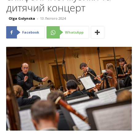
дитячий концерт
Olga Golynska
-
13 Лютого 2024
Facebook
WhatsApp