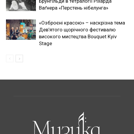
Брунгільди в тетралогії Ріхарда
Ваґнера «Перстень нібелунга»
«Озброєні красою» – наскрізна тема
Дев’ятого щорічного фестивалю
високого мистецтва Bouquet Kyiv
Stage