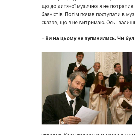
що до дитячої музичної я не потрапив.
баяністів. Потім почав поступати в му
сказав, що я не витримаю. Ось і залиш
– Ви на цьому не зупинились. Чи б