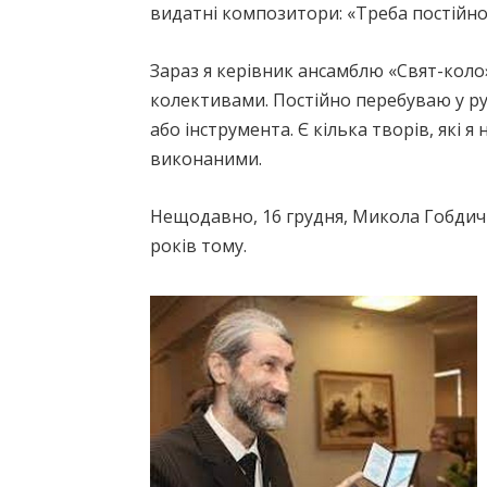
видатні композитори: «Треба постійно 
Зараз я керівник ансамблю «Свят-коло
колективами. Постійно перебуваю у рус
або інструмента. Є кілька творів, які
виконаними.
Нещодавно, 16 грудня, Микола Гобдич 
років тому.