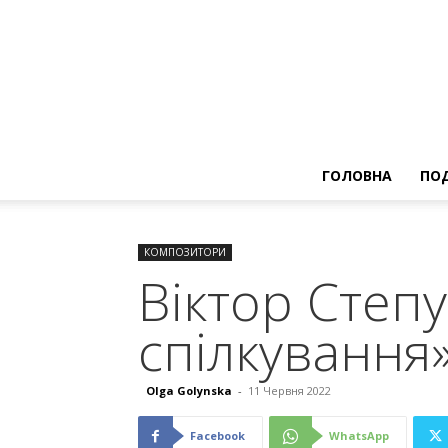
ГОЛОВНА
ПОД
КОМПОЗИТОРИ
Віктор Степу
спілкування
Olga Golynska
-
11 Червня 2022
Facebook
WhatsApp