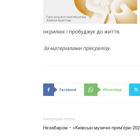
окрилює і пробуджує до життя.
За матеріалами пресрелізу
Facebook
WhatsApp
попередня стаття
Незабаром – «Київські музичні прем’єри-20