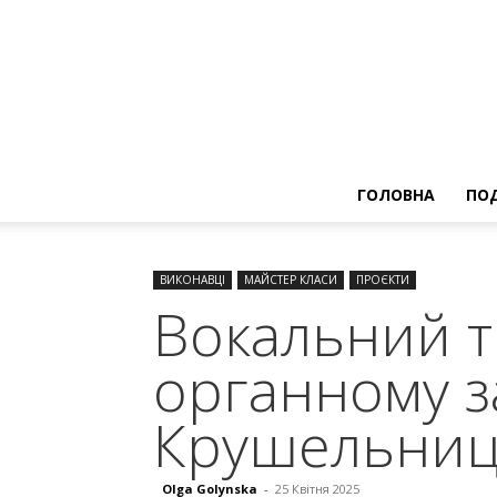
ГОЛОВНА
ПОД
ВИКОНАВЦІ
МАЙСТЕР КЛАСИ
ПРОЄКТИ
Вокальний т
органному за
Крушельниц
Olga Golynska
-
25 Квітня 2025