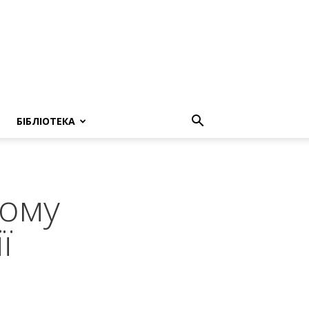
БІБЛІОТЕКА
кому
ї