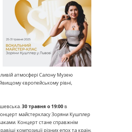
обливій атмосфері Салону Музею
найвищому європейському рівні,
ошевська.
30 травня о 19:00
в
а-концерт майстеркласу Зоряни Кушплер
ваками. Концерт стане справжнім
авіші композиції різних епох та країн.