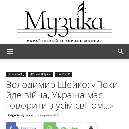
МУЗИКА
ВИКОНАВЦІ
МУЗИЧНІ ДІЯЧІ
ПРОЄКТИ
Володимир Шейко: «Поки
йде війна, Україна має
говорити з усім світом…»
Olga Golynska
-
3 Серпня 2022
Facebook
WhatsApp