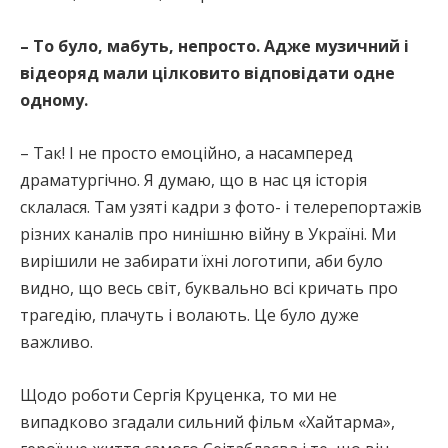
– То було, мабуть, непросто. Адже музичний і
відеоряд мали цілковито відповідати одне
одному.
– Так! І не просто емоційно, а насамперед
драматургічно. Я думаю, що в нас ця історія
склалася. Там узяті кадри з фото- і телерепортажів
різних каналів про нинішню війну в Україні. Ми
вирішили не забирати їхні логотипи, аби було
видно, що весь світ, буквально всі кричать про
трагедію, плачуть і волають. Це було дуже
важливо.
Щодо роботи Сергія Круценка, то ми не
випадково згадали сильний фільм «Хайтарма»,