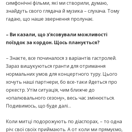
симфонічні фільми, які ми створили, думаю,
знайдуть свого глядача й музика – слухача. Тому
гадаю, що наше звернення пролунає.
– Ви казали, що з’ясовували можливості
поїздок за кордон. Щось планується?
– Знаєте, все починалося з варіантів гастролей.
Зараз вишукуються гранти для отримання
нормальних умов для концертного туру. Цього
хочуть наші партнери, бо все-таки йдеться про
оркестр. Утім ситуація, чим ближче до
«опалювального сезону», весь час змінюється.
Подивимось, що буде далі…
Коли митці подорожують по діаспорах, – то одна
річ: свої своїх приймають. А от коли ми прямуємо,