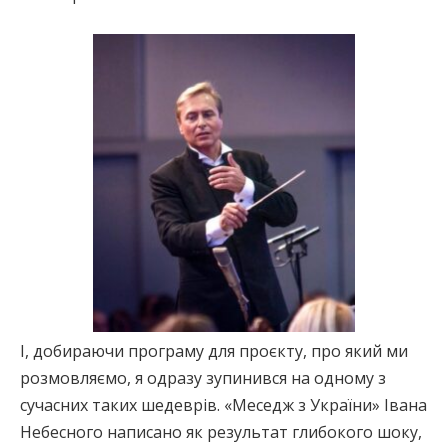
І, добираючи програму для проєкту, про який ми
розмовляємо, я одразу зупинився на одному з
сучасних таких шедеврів. «Меседж з України» Івана
Небесного написано як результат глибокого шоку,