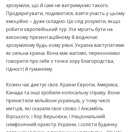
зрозуміли, що й самі не витримуємо такого.
Продиригувати, подивитися, взяти участь у цьому
емоційно – дуже складно. Це слід розуміти, якщо
робити європейський тур. Усе мусить бути на
високому презентаційному й водночас
зрозумілому будь-кому рівні. Україна виступатиме
як сильна країна. Вона має вагомо, переконливо
говорити про себе з точки зору благородства,
гідності й гуманізму.
Кожен час диктує своє. Країни Європи, Америка,
Канада та інші зробили колосальну справу. Вони
прихистили мільйони українців, у тому числі
митців, які сказали своє слово. І Ансамбль
Вірського, і Хор Верьовки, і Національний
симфонічний оркестр України, і солісти Будинку