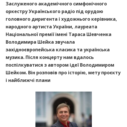
Заслуженого академічного симфонічного
оркестру Українського радіо під орудою
головного диригента і художнього керівника,
народного артиста України, лауреата
Національної премії імені Тараса Шевченка
Володимира Шейка звучала
західноєвропейська класика та українська
музика. Після концерту нам вдалось
поспілкуватися з автором ідеї Володимиром
Шейком. Він розповів про історію, мету проєкту
і найближчі плани