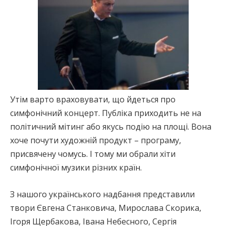
Утім варто враховувати, що йдеться про
симфонічний концерт. Публіка приходить не на
політичний мітинг або якусь подію на площі. Вона
хоче почути художній продукт – програму,
присвячену чомусь. І тому ми обрали хіти
симфонічної музики різних країн.
З нашого українського надбання представили
твори Євгена Станковича, Мирослава Скорика,
Ігоря Щербакова, Івана Небесного, Сергія