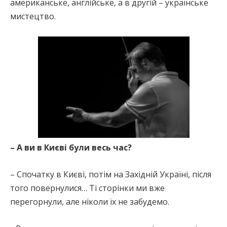
американське, англійське, а в другій – українське
мистецтво.
– А ви в Києві були весь час?
– Спочатку в Києві, потім на Західній Україні, після
того повернулися… Ті сторінки ми вже
перегорнули, але ніколи їх не забудемо.