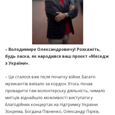
– Володимире Олександровичу! Розкажіть,
будь ласка, як народився ваш проєкт «Меседж
з України».
– Це сталося вже після початку війни. Багато
музикантів виїхало за кордон. Хтось почав
провадити там волонтерську діяльність, чимало
митців віднайшло можливості виступати у
благодійних концертах на підтримку України.
Зокрема, Богдана Півненко, Олександр Пірієв,