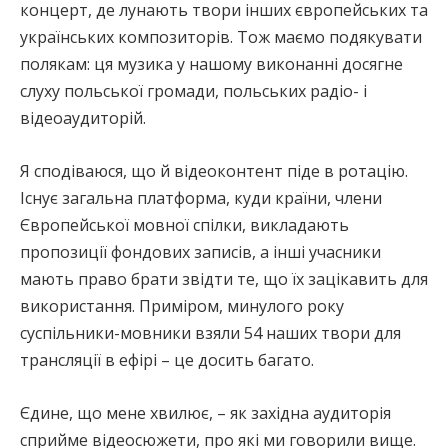
концерт, де лунають твори інших європейських та
українських композиторів. Тож маємо подякувати
полякам: ця музика у нашому виконанні досягне
слуху польської громади, польських радіо- і
відеоаудиторій.
Я сподіваюся, що й відеоконтент піде в ротацію.
Існує загальна платформа, куди країни, члени
Європейської мовної спілки, викладають
пропозиції фондових записів, а інші учасники
мають право брати звідти те, що їх зацікавить для
використання. Приміром, минулого року
суспільники-мовники взяли 54 наших твори для
трансляції в ефірі – це досить багато.
Єдине, що мене хвилює, – як західна аудиторія
сприйме відеосюжети, про які ми говорили вище.