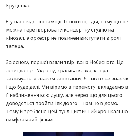
Круценка.
Є у нас і відеоінсталяції. Їх поки що дві, тому що не
можна перетворювати концертну студію на
кінозал, а оркестр не повинен виступати в ролі
тапера.
За основу першої взяли твір Івана Небесного. Це –
легенда про Україну, красива казка, котра
закінчується знаком запитання, бо ніхто не знає як
і що буде далі. Ми віримо в перемогу, вкладаємо в
її наближення всю душу, але через що для цього
доведеться пройти і як довго – нам не відомо.
Тому й зроблено цей публіцистичний хронікально-
симфонічний фільм.