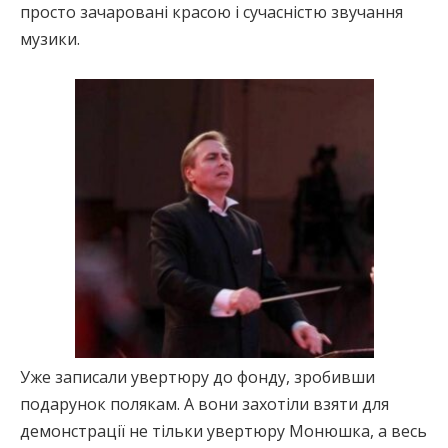
просто зачаровані красою і сучасністю звучання
музики.
Уже записали увертюру до фонду, зробивши
подарунок полякам. А вони захотіли взяти для
демонстрації не тільки увертюру Монюшка, а весь