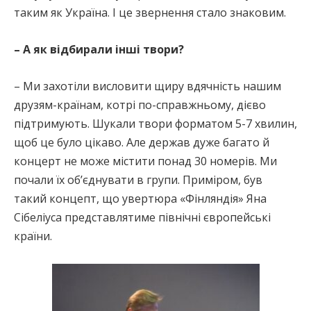
таким як Україна. І це звернення стало знаковим.
– А як відбирали інші твори?
– Ми захотіли висловити щиру вдячність нашим
друзям-країнам, котрі по-справжньому, дієво
підтримують. Шукали твори форматом 5-7 хвилин,
щоб це було цікаво. Але держав дуже багато й
концерт не може містити понад 30 номерів. Ми
почали їх об’єднувати в групи. Приміром, був
такий концепт, що увертюра «Фінляндія» Яна
Сібеліуса представлятиме північні європейські
країни.