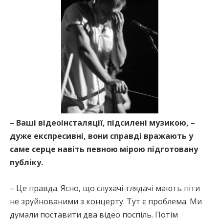
– Ваші відеоінсталяції, підсилені музикою, –
дуже експресивні, вони справді вражають у
саме серце навіть певною мірою підготовану
публіку.
– Це правда. Ясно, що слухачі-глядачі мають піти
не зруйнованими з концерту. Тут є проблема. Ми
думали поставити два відео поспіль. Потім