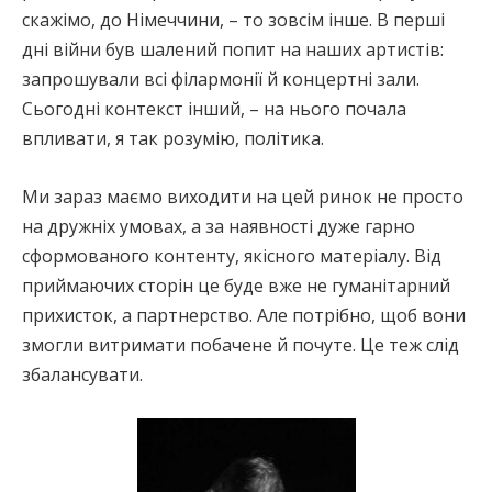
скажімо, до Німеччини, – то зовсім інше. В перші
дні війни був шалений попит на наших артистів:
запрошували всі філармонії й концертні зали.
Сьогодні контекст інший, – на нього почала
впливати, я так розумію, політика.
Ми зараз маємо виходити на цей ринок не просто
на дружніх умовах, а за наявності дуже гарно
сформованого контенту, якісного матеріалу. Від
приймаючих сторін це буде вже не гуманітарний
прихисток, а партнерство. Але потрібно, щоб вони
змогли витримати побачене й почуте. Це теж слід
збалансувати.