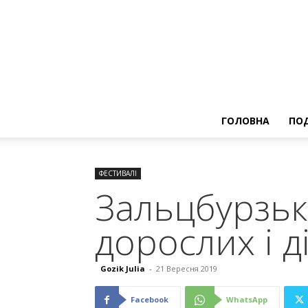
ГОЛОВНА
ПОД
ФЕСТИВАЛІ
Зальцбурзьк
дорослих і д
Gozik Julia
-
21 Вересня 2019
Facebook
WhatsApp