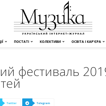
ІЇ
ПОСТАТІ
КОЛЕКТИВИ
ОСВІТА І КАР’ЄРА
МУЗИКА
ий фестиваль 2019
ітей
Twitter
Telegram