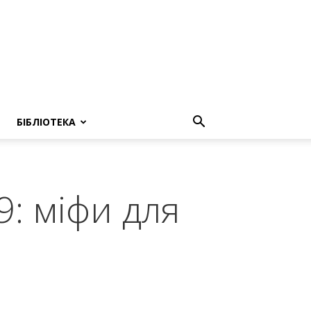
БІБЛІОТЕКА
: міфи для