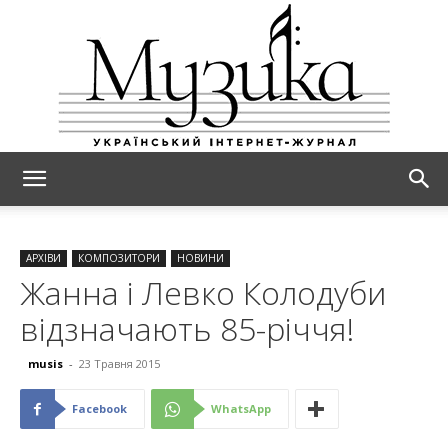
МУЗИКА
АРХІВИ
КОМПОЗИТОРИ
НОВИНИ
Жанна і Левко Колодуби
відзначають 85-річчя!
musis
-
23 Травня 2015
Facebook
WhatsApp