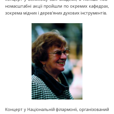
номасштабні акції пройшли по окремих кафедрах,
зокрема мідних і дерев’яних духових інструментів.
Концерт у Національній філармонії, організований