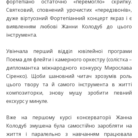
фортепіано остаточно «перемогло» скрипку.
Святковий, сповнений урочистих «передзвонів»,
дуже віртуозний Фортепіанний концерт якраз і є
виявленням любові Жанни Колодуб до цього
інструмента.
Увінчала перший відділ ювілейної програми
Поема для флейти і камерного оркестру (солістка –
дипломантка міжнародного конкурсу Мирослава
Сіренко). Щоби шановний читач зрозумів роль
цього твору та й самого інструмента в житті
композиторки, знову мушу зробити певний
екскурс у минуле.
Вже на першому курсі консерваторії Жанна
Колодуб змушена була самостійно заробляти на
життя і паралельно з навчанням працювала