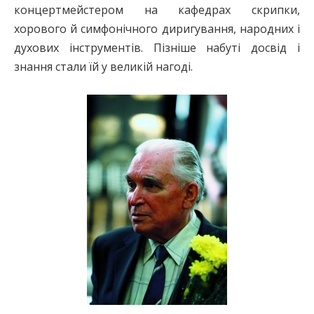
концертмейстером на кафедрах скрипки,
хорового й симфонічного диригування, народних і
духових інструментів. Пізніше набуті досвід і
знання стали їй у великій нагоді.