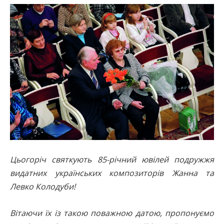
Цьогоріч святкують 85-річний ювілей подружжя
видатних українських композиторів Жанна та
Левко Колодуби!
Вітаючи їх із такою поважною датою, пропонуємо