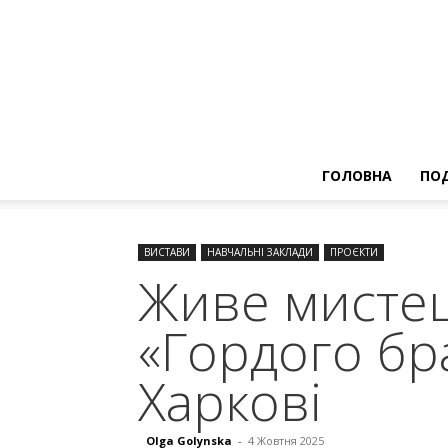
ГОЛОВНА
ПОД
ВИСТАВИ
НАВЧАЛЬНІ ЗАКЛАДИ
ПРОЄКТИ
Живе мистец
«Гордого бр
Харкові
Olga Golynska
-
4 Жовтня 2025