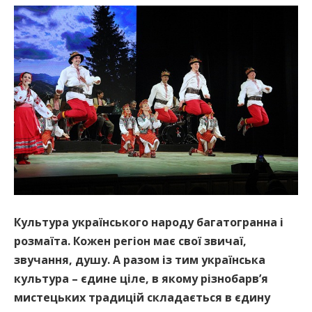
Культура українського народу багатогранна і
розмаїта. Кожен регіон має свої звичаї,
звучання, душу. А разом із тим українська
культура – єдине ціле, в якому різнобарв’я
мистецьких традицій складається в єдину