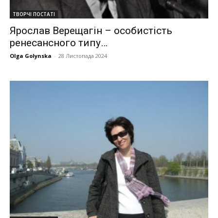
ТВОРЧІ ПОСТАТІ
Ярослав Верещагін – особистість
ренесансного типу…
Olga Golynska
-
28 Листопада 2024