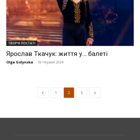
ТВОРЧІ ПОСТАТІ
Ярослав Ткачук: життя у… балеті
Olga Golynska
-
18 Червня 2024
1
2
3