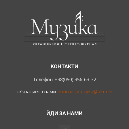
КОНТАКТИ
Телефон: +38(050) 356-63-32
зв'язатися з нами:
zhurnal_muzyka@ukr.net
ЙДИ ЗА НАМИ