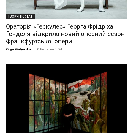
ТВОРЧІ ПОСТАТІ
Ораторія «Геркулес» Ґеорга Фрідріха
Генделя відкрила новий оперний сезон
Франкфуртської опери
Olga Golynska
-
30 Вересня 2024