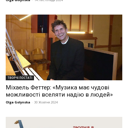
ТВОРЧІ ПОСТАТІ
Міхаель Феттер: «Музика має чудові
можливості вселяти надію в людей»
Olga Golynska
-
30 Жовтня 2024