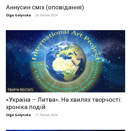
Аннусин сміх (оповідання)
Olga Golynska
-
24 Липня 2024
ТВОРЧІ ПОСТАТІ
«Україна – Литва». На хвилях творчості:
хроніка подій
Olga Golynska
-
17 Липня 2024