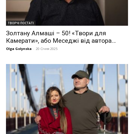
ТВОРЧІ ПОСТАТІ
Золтану Алмаші – 50! «Твори для
Камерати», або Меседжі від автора…
Olga Golynska
-
20 Січня 2025