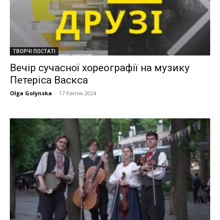
ТВОРЧІ ПОСТАТІ
Вечір сучасної хореографії на музику
Петеріса Васкса
Olga Golynska
-
17 Квітня 2024