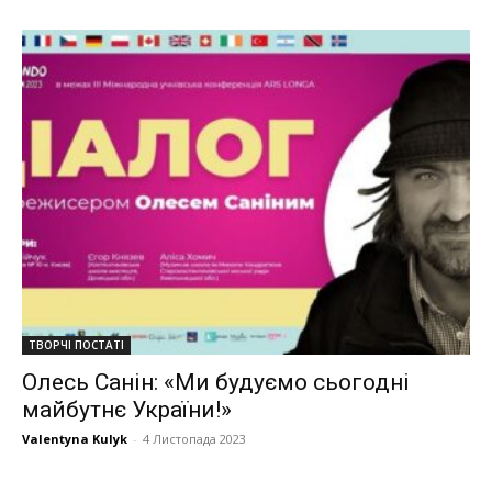
ТВОРЧІ ПОСТАТІ
Олесь Санін: «Ми будуємо сьогодні
майбутнє України!»
Valentyna Kulyk
-
4 Листопада 2023