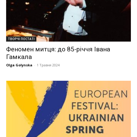
ТВОРЧІ ПОСТАТІ
Феномен митця: до 85-річчя Івана
Гамкала
Olga Golynska
-
1 Травня 2024