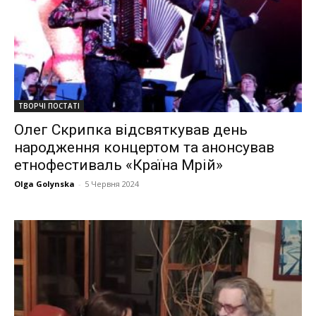
ТВОРЧІ ПОСТАТІ
Олег Скрипка відсвяткував день
народження концертом та анонсував
етнофестиваль «Країна Мрій»
Olga Golynska
-
5 Червня 2024