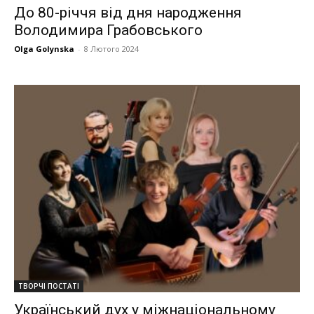
До 80-річчя від дня народження
Володимира Грабовського
Olga Golynska
-
8 Лютого 2024
ТВОРЧІ ПОСТАТІ
Український дух у міжнаціональному