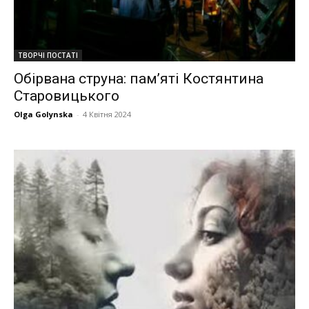
ТВОРЧІ ПОСТАТІ
Обірвана струна: пам’яті Костянтина
Старовицького
Olga Golynska
-
4 Квітня 2024