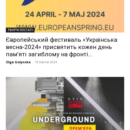
ТВОРЧІ ПОСТАТІ
Європейський фестиваль «Українська
весна-2024» присвятить кожен день
памʼяті загиблому на фронті...
Olga Golynska
-
19 Квітня 2024