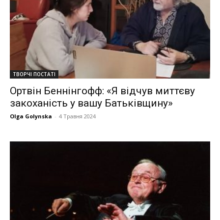
ТВОРЧІ ПОСТАТІ
Ортвін Беннінгофф: «Я відчув миттєву
закоханість у вашу Батьківщину»
Olga Golynska
-
4 Травня 2024