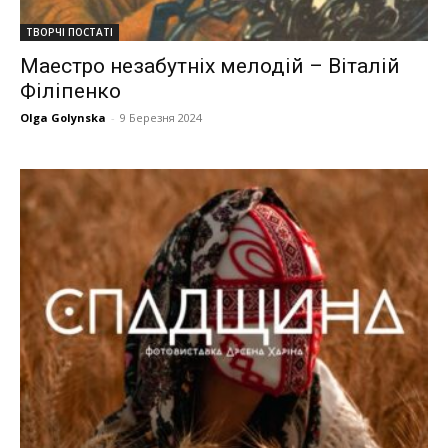
ТВОРЧІ ПОСТАТІ
Маестро незабутніх мелодій – Віталій
Філіпенко
Olga Golynska
-
9 Березня 2024