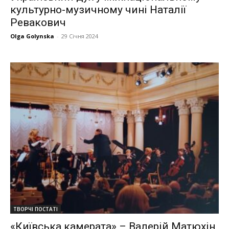
культурно-музичному чині Наталії
Ревакович
Olga Golynska
-
29 Січня 2024
ТВОРЧІ ПОСТАТІ
«Київська камерата» – Валерій Матюхін