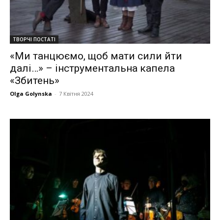
ТВОРЧІ ПОСТАТІ
«Ми танцюємо, щоб мати сили йти
далі…» – інструментальна капела
«Збитень»
Olga Golynska
-
7 Квітня 2024