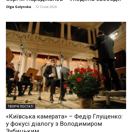
Olga Golynska
-
12 Січня 2024
ТВОРЧІ ПОСТАТІ
«Київська камерата» – Федір Глущенко:
у фокусі діалогу з Володимиром
Зубицьким…