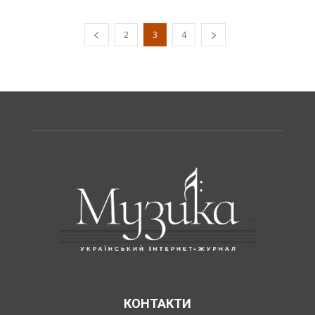
2
3
4
КОНТАКТИ