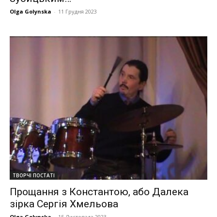
Olga Golynska
-
11 Грудня 2023
ТВОРЧІ ПОСТАТІ
Прощання з Константою, або Далека
зірка Сергія Хмельова
Olga Golynska
-
15 Листопада 2023