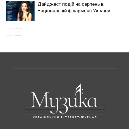
Дайджест подій на серпень в
Національній філармонії України