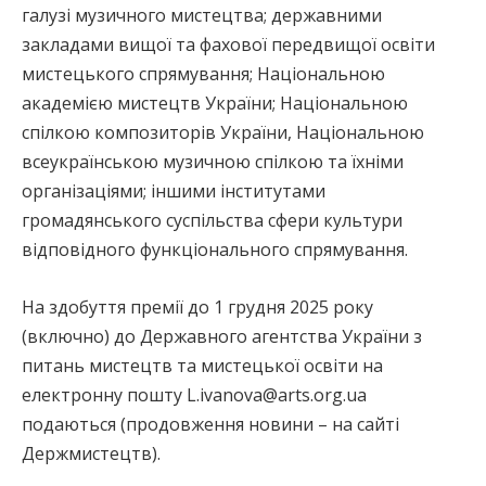
галузі музичного мистецтва; державними
закладами вищої та фахової передвищої освіти
мистецького спрямування; Національною
академією мистецтв України; Національною
спілкою композиторів України, Національною
всеукраїнською музичною спілкою та їхніми
організаціями; іншими інститутами
громадянського суспільства сфери культури
відповідного функціонального спрямування.
На здобуття премії до 1 грудня 2025 року
(включно) до Державного агентства України з
питань мистецтв та мистецької освіти на
електронну пошту L.ivanova@arts.org.ua
подаються (продовження новини – на сайті
Держмистецтв).