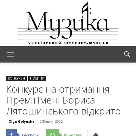
МУЗИКА
КОНКУРСИ
НОВИНИ
Конкурс на отримання
Премії імені Бориса
Лятошинського відкрито
Olga Golynska
-
5 Жовтня 2025
Facebook
WhatsApp