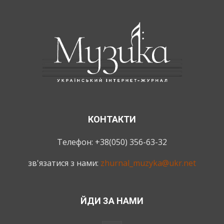
КОНТАКТИ
Телефон: +38(050) 356-63-32
зв'язатися з нами:
zhurnal_muzyka@ukr.net
ЙДИ ЗА НАМИ