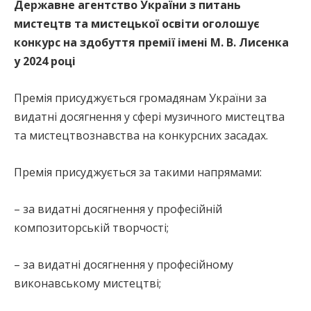
Державне агентство України з питань
мистецтв та мистецької освіти оголошує
конкурс на здобуття премії імені М. В. Лисенка
у 2024 році
Премія присуджується громадянам України за
видатні досягнення у сфері музичного мистецтва
та мистецтвознавства на конкурсних засадах.
Премія присуджується за такими напрямами:
– за видатні досягнення у професійній
композиторській творчості;
– за видатні досягнення у професійному
виконавському мистецтві;