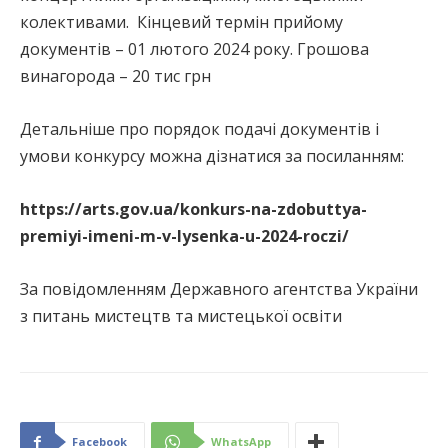
колективами. Кінцевий термін прийому
документів – 01 лютого 2024 року. Грошова
винагорода – 20 тис грн
Детальніше про порядок подачі документів і
умови конкурсу можна дізнатися за посиланням:
https://arts.gov.ua/konkurs-na-zdobuttya-
premiyi-imeni-m-v-lysenka-u-2024-roczi/
За повідомленням Державного агентства України
з питань мистецтв та мистецької освіти
Facebook
WhatsApp