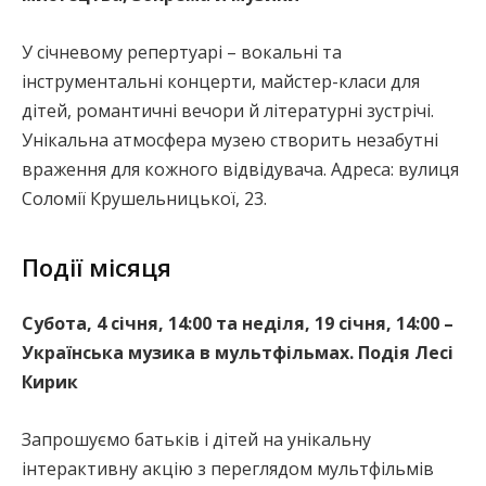
У січневому репертуарі – вокальні та
інструментальні концерти, майстер-класи для
дітей, романтичні вечори й літературні зустрічі.
Унікальна атмосфера музею створить незабутні
враження для кожного відвідувача. Адреса: вулиця
Соломії Крушельницької, 23.
Події місяця
Субота, 4 січня, 14:00 та неділя, 19 січня, 14:00 –
Українська музика в мультфільмах. Подія Лесі
Кирик
Запрошуємо батьків і дітей на унікальну
інтерактивну акцію з переглядом мультфільмів