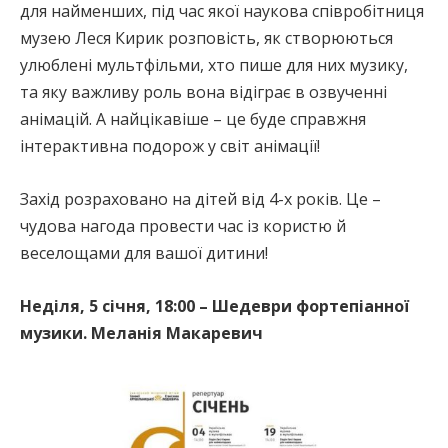
для найменших, під час якої наукова співробітниця
музею Леся Кирик розповість, як створюються
улюблені мультфільми, хто пише для них музику,
та яку важливу роль вона відіграє в озвученні
анімацій. А найцікавіше – це буде справжня
інтерактивна подорож у світ анімації!
Захід розраховано на дітей від 4-х років. Це –
чудова нагода провести час із користю й
веселощами для вашої дитини!
Неділя, 5 січня, 18:00 – Шедеври фортепіанної
музики. Меланія Макаревич