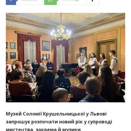
Музей Соломії Крушельницької у Львові
запрошує розпочати новий рік у супроводі
мистецтва, зокрема й музики