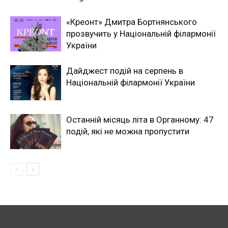
«Креонт» Дмитра Бортнянського
прозвучить у Національній філармонії
України
Дайджест подій на серпень в
Національній філармонії України
Останній місяць літа в Органному: 47
подій, які не можна пропустити