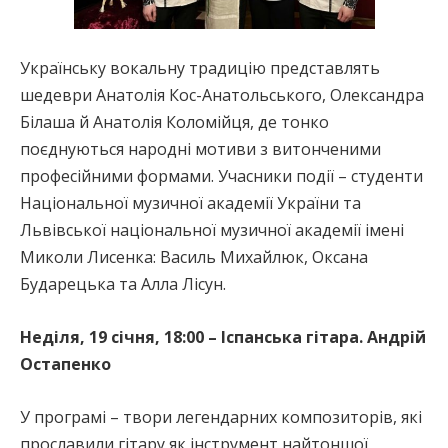
Українську вокальну традицію представлять
шедеври Анатолія Кос-Анатольського, Олександра
Білаша й Анатолія Коломійця, де тонко
поєднуються народні мотиви з витонченими
професійними формами. Учасники події – студенти
Національної музичної академії України та
Львівської національної музичної академії імені
Миколи Лисенка: Василь Михайлюк, Оксана
Бударецька та Алла Лісун.
Неділя, 19 січня, 18:00 – Іспанська гітара. Андрій
Остапенко
У програмі – твори легендарних композиторів, які
прославили гітару як інструмент найтоншої