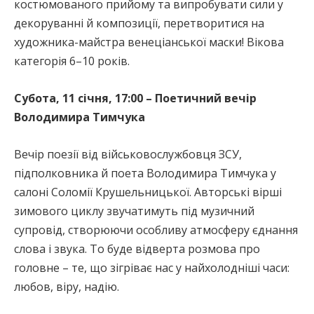
костюмованого прийому та випробувати сили у
декоруванні й композиції, перетворитися на
художника-майстра венеціанської маски! Вікова
категорія 6–10 років.
Субота, 11 січня, 17:00 – Поетичний вечір
Володимира Тимчука
Вечір поезії від військовослужбовця ЗСУ,
підполковника й поета Володимира Тимчука у
салоні Соломії Крушельницької. Авторські вірші
зимового циклу звучатимуть під музичний
супровід, створюючи особливу атмосферу єднання
слова і звука. То буде відверта розмова про
головне – те, що зігріває нас у найхолодніші часи:
любов, віру, надію.