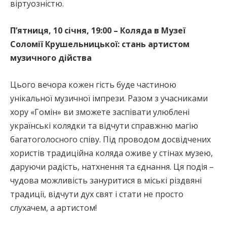
віртуозністю.
П’ятниця, 10 січня, 19:00 – Коляда в Музеї
Соломії Крушельницької: стань артистом
музичного дійства
Цього вечора кожен гість буде частиною
унікальної музичної імпрези. Разом з учасниками
хору «Гомін» ви зможете заспівати улюблені
українські колядки та відчути справжню магію
багатоголосного співу. Під проводом досвідчених
хористів традиційна коляда оживе у стінах музею,
даруючи радість, натхнення та єднання. Ця подія –
чудова можливість зануритися в міські різдвяні
традиції, відчути дух свят і стати не просто
слухачем, а артистом!