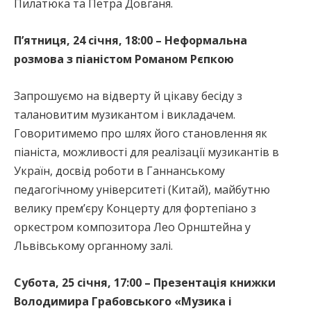
Пилатюка та Петра Довганя.
П’ятниця, 24 січня, 18:00 – Неформальна
розмова з піаністом Романом Рєпкою
Запрошуємо на відверту й цікаву бесіду з
талановитим музикантом і викладачем.
Говоритимемо про шлях його становлення як
піаніста, можливості для реалізації музикантів в
Україн, досвід роботи в Ганнанському
педагогічному університеті (Китай), майбутню
велику премʼєру Концерту для фортепіано з
оркестром композитора Лео Орнштейна у
Львівському органному залі.
Субота, 25 січня, 17:00 – Презентація книжки
Володимира Грабовського «Музика і