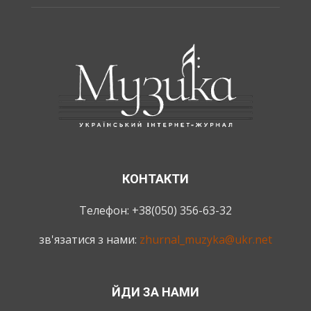
КОНТАКТИ
Телефон: +38(050) 356-63-32
зв'язатися з нами:
zhurnal_muzyka@ukr.net
ЙДИ ЗА НАМИ