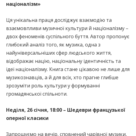
націоналізм»
Ця унікальна праця досліджує взаємодію та
взаємовпливи музичної культури й націоналізму –
двох феноменів суспільного буття. Автор пропонує
глибокий аналіз того, як музика, одна з
найуніверсальніших сфер людського життя,
відображає націю, національну ідентичність та
ідеї націоналізму. Книга стане цікавою не лише для
музикознавців, а й для всіх, хто прагне глибше
зрозуміти роль культури у формуванні
громадянської спільноти.
Неділя, 26 січня, 18:00 – Шедеври французької
оперної класики
Запрошуємо на вечір, сповнений чарівної музики,