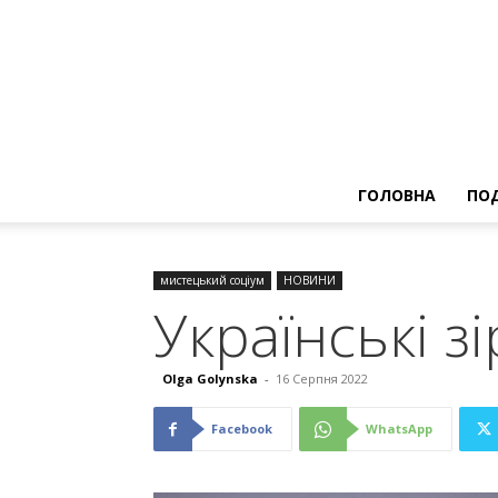
ГОЛОВНА
ПОД
мистецький соціум
НОВИНИ
Українські з
Olga Golynska
-
16 Серпня 2022
Facebook
WhatsApp