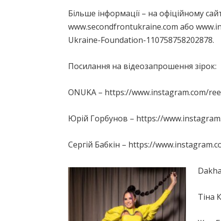
Більше інформації – на офіційному сайт
www.secondfrontukraine.com або www.i
Ukraine-Foundation-110758758202878.
Посилання на відеозапрошення зірок:
ONUKA – https://www.instagram.com/r
Юрій Горбунов – https://www.instag
Сергій Бабкін – https://www.instagra
Dakha
Тіна 