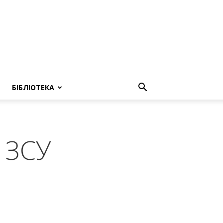
БІБЛІОТЕКА
у ЗСУ