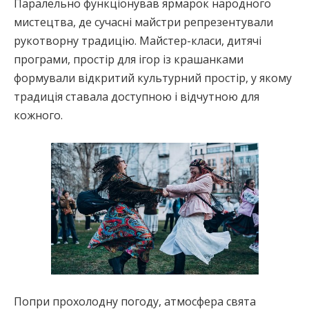
Паралельно функціонував ярмарок народного
мистецтва, де сучасні майстри репрезентували
рукотворну традицію. Майстер-класи, дитячі
програми, простір для ігор із крашанками
формували відкритий культурний простір, у якому
традиція ставала доступною і відчутною для
кожного.
Попри прохолодну погоду, атмосфера свята