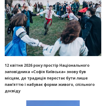
12 квітня 2026 року простір Національного
заповідника «Софія Київська» знову був
місцем, де традиція перестає бути лише
пам’яттю і набуває форми живого, спільного
досвіду