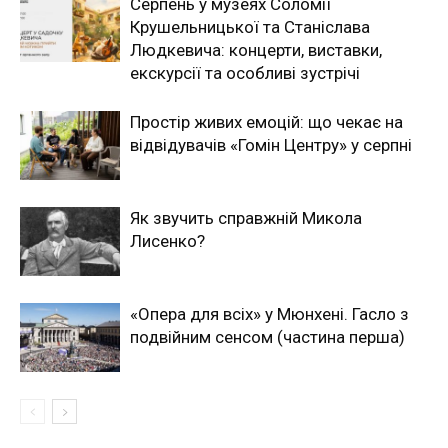
Серпень у музеях Соломії
Крушельницької та Станіслава
Людкевича: концерти, виставки,
екскурсії та особливі зустрічі
Простір живих емоцій: що чекає на
відвідувачів «Гомін Центру» у серпні
Як звучить справжній Микола
Лисенко?
«Опера для всіх» у Мюнхені. Гасло з
подвійним сенсом (частина перша)