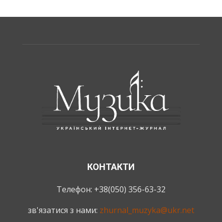
КОНТАКТИ
Телефон: +38(050) 356-63-32
зв'язатися з нами:
zhurnal_muzyka@ukr.net