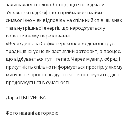
залишалася теплою. Сонце, що час від часу
з’являлося над Софією, сприймалося майже
символічно – як відповідь на спільний спів, як знак
тієї внутрішньої енергії, що народжується у
колективному переживанні.
«Великдень на Софії» переконливо демонструє:
традиція існує не як застиглий артефакт, а процес,
що відбувається тут і тепер. Через музику, обряд і
присутність спільноти формується простір, у якому
минуле не просто згадується – воно звучить, діє і
продовжується в сучасності.
Дар’я ЦВІГУНОВА
Фото надані авторкою