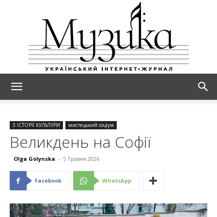
МУЗИКА
З ІСТОРІЇ КУЛЬТУРИ
мистецький соціум
Великдень на Софії
Olga Golynska
-
5 Травня 2026
Facebook
WhatsApp