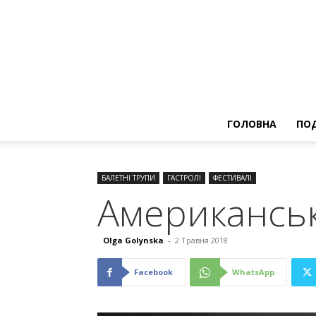
ГОЛОВНА
ПОД
БАЛЕТНІ ТРУПИ
ГАСТРОЛІ
ФЕСТИВАЛІ
Американськи
Olga Golynska
-
2 Травня 2018
Facebook
WhatsApp