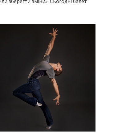
ли зберегти зміни». Сьогодні балет