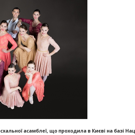
асхальної асамблеї, що проходила в Києві на базі На