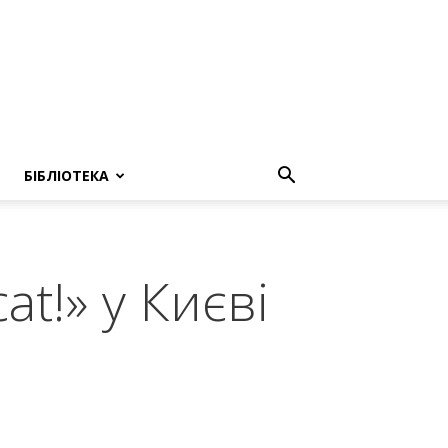
БІБЛІОТЕКА
t!» у Києві