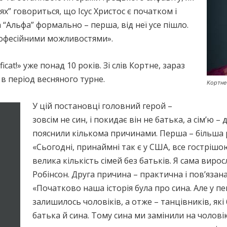
нях” говориться, що Ісус Христос є початком і
 “Альфа” формально – перша, від неї усе пішло.
рофесійними можливостями».
cat!» уже понад 10 років. Зі слів Кортне, зараз
 в період весняного турне.
Кортне
У цій постановці головний герой –
зовсім не син, і покидає він не батька, а сім’ю 
пояснили кількома причинами. Перша – більша р
«Сьогодні, принаймні так є у США, все гострішо
велика кількість сімей без батьків. Я сама виросл
Робінсон. Друга причина – практична і пов’язана
«Початково наша історія була про сина. Але у п
залишилось чоловіків, а отже – танцівників, які
батька й сина. Тому сина ми замінили на чоловік