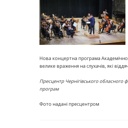
Нова концертна програма Академічног
велике враження на слухачів, які від
Пресцентр Чернігівського обласного ф
програм
Фото надані пресцентром