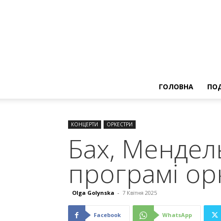
ГОЛОВНА
ПОД
КОНЦЕРТИ
ОРКЕСТРИ
Бах, Мендель
програмі ор
Olga Golynska
-
7 Квітня 2025
Facebook
WhatsApp