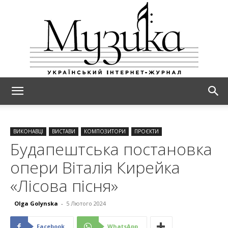
МУЗИКА
ВИКОНАВЦІ
ВИСТАВИ
КОМПОЗИТОРИ
ПРОЄКТИ
Будапештська постановка
опери Віталія Кирейка
«Лісова пісня»
Olga Golynska
-
5 Лютого 2024
Facebook
WhatsApp