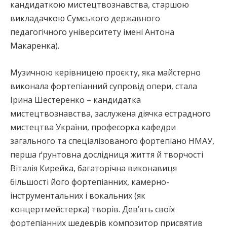
кандидаткою мистецтвознавства, старшою
викладачкою Сумського державного
педагогічного університету імені Антона
Макаренка).
Музичною керівницею проєкту, яка майстерно
виконала фортепіанний супровід опери, стала
Ірина Шестеренко – кандидатка
мистецтвознавства, заслужена діячка естрадного
мистецтва України, професорка кафедри
загального та спеціалізованого фортепіано НМАУ,
перша ґрунтовна дослідниця життя й творчості
Віталія Кирейка, багаторічна виконавиця
більшості його фортепіанних, камерно-
інструментальних і вокальних (як
концертмейстерка) творів. Дев’ять своїх
фортепіанних шедеврів композитор присвятив