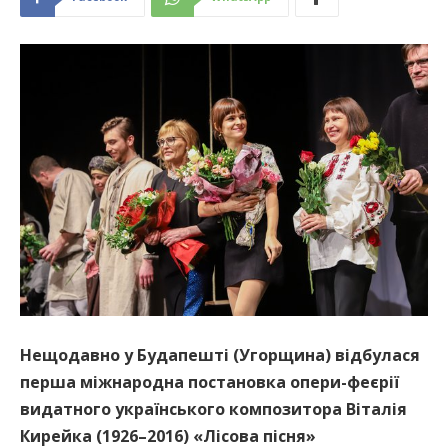
Нещодавно у Будапешті (Угорщина) відбулася
перша міжнародна постановка опери-феєрії
видатного українського композитора Віталія
Кирейка (1926–2016) «Лісова пісня»