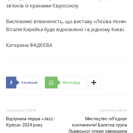
зв’язків із країнами Євросоюзу.
Висловимо впевненість, що виставу «Лісова пісня»
Віталія Кирейка буде відновлено і в рідному Києві.
Катерина ФАДЄЄВА
Facebook
WhatsApp
попередня стаття
наступна стаття
Відлунала перша «Jazz-
Мистецтво об’єднує
Куліса» 2024 року
континенти! Балетна трупа
Львівської опери завершила