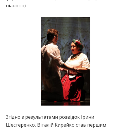
піаністці.
Згідно з результатами розвідок Ірини
Шестеренко, Віталій Кирейко став першим