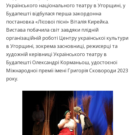
Українського національного театру в Угорщині, у
Будапешті відбулася перша закордонна
постановка «Лісової пісні» Віталія Кирейка.
Вистава побачила світ завдяки плідній
організаційній роботі Центру української культури
в Угорщині, зокрема засновниці, режисерці та
художній керівниці Українського театру в
Будапешті Олександрі Корманьош, удостоєної
Міжнародної премії імені Григорія Сковороди 2023
року.