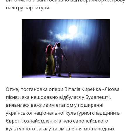
палітру партитури.
Отже, постановка опери Віталія Кирейка «Лісова
пісня», яка нещодавно відбулася у Будапешті,
виявилася важливим етапом у поширенні
української національної культурної спадщини в
Європі, ознайомлення з нею європейського
культурного загалу та зміцнення міжнародних