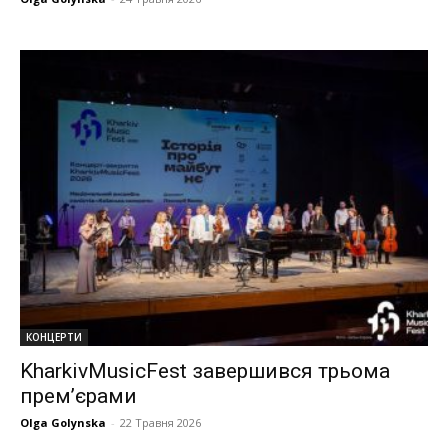
КОНЦЕРТИ
KharkivMusicFest завершився трьома
прем’єрами
Olga Golynska
-
22 Травня 2026