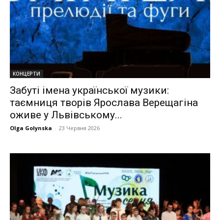
КОНЦЕРТИ
Забуті імена української музики:
таємниця творів Ярослава Верещагіна
оживе у Львівському...
Olga Golynska
-
23 Червня 2026