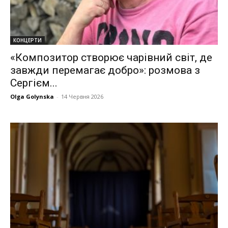
КОНЦЕРТИ
«Композитор створює чарівний світ, де
завжди перемагає добро»: розмова з
Сергієм...
Olga Golynska
-
14 Червня 2026