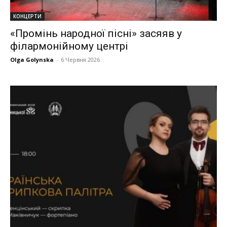
КОНЦЕРТИ
«Промінь народної пісні» засяяв у
філармонійному центрі
Olga Golynska
-
6 Червня 2026