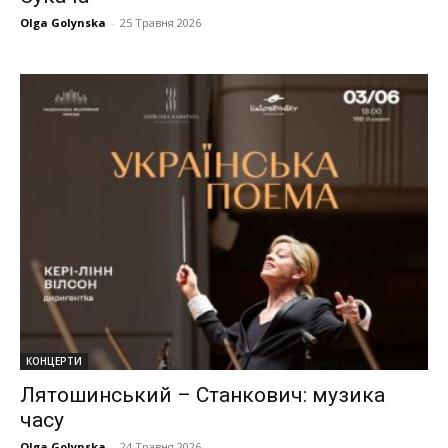
Olga Golynska
-
25 Травня 2026
КОНЦЕРТИ
Лятошинський – Станкович: музика
часу
Olga Golynska
-
24 Травня 2026