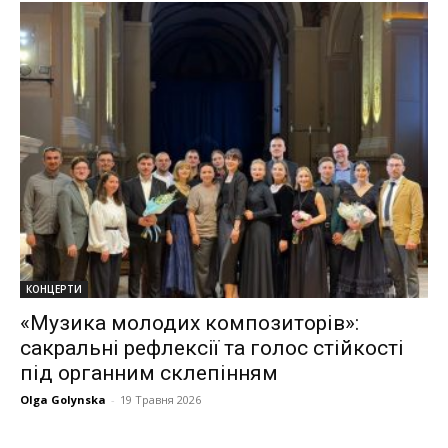
КОНЦЕРТИ
«Музика молодих композиторів»:
сакральні рефлексії та голос стійкості
під органним склепінням
Olga Golynska
-
19 Травня 2026