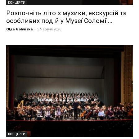
КОНЦЕРТИ
Розпочніть літо з музики, екскурсій та
особливих подій у Музеї Соломії...
Olga Golynska
-
5 Червня 2026
КОНЦЕРТИ