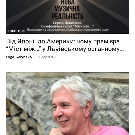
КОНЦЕРТИ
Від Японії до Америки: чому прем’єра
“Міст між…” у Львівському органному...
Olga Golynska
-
18 Червня 2026