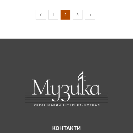
1
2
3
КОНТАКТИ