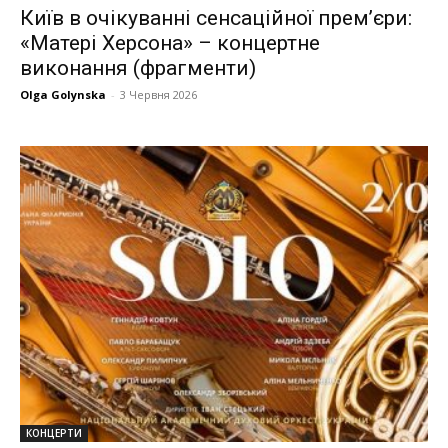
Київ в очікуванні сенсаційної прем’єри:
«Матері Херсона» – концертне
виконання (фрагменти)
Olga Golynska
-
3 Червня 2026
КОНЦЕРТИ