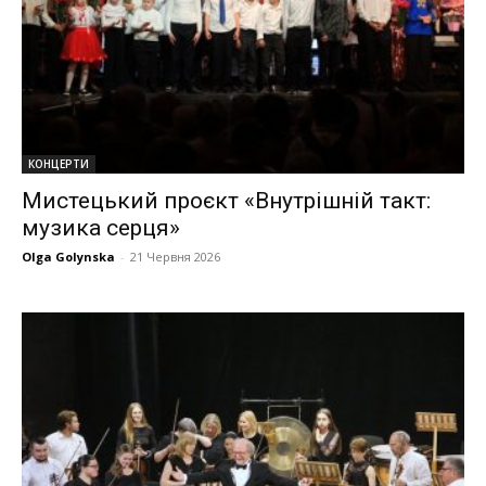
КОНЦЕРТИ
Мистецький проєкт «Внутрішній такт:
музика серця»
Olga Golynska
-
21 Червня 2026