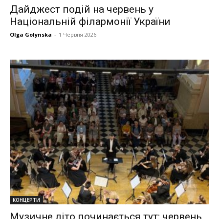
Дайджест подій на червень у
Національній філармонії України
Olga Golynska
-
1 Червня 2026
КОНЦЕРТИ
Музичне літо починається тут: червень