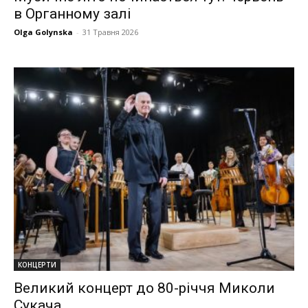
в Органному залі
Olga Golynska
-
31 Травня 2026
КОНЦЕРТИ
Великий концерт до 80-річчя Миколи
Сукача