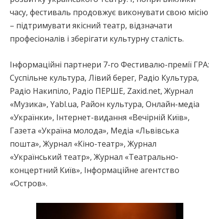
часу, фестиваль продовжує виконувати свою місію
– підтримувати якісний театр, відзначати
професіоналів і зберігати культурну сталість.
Інформаційні партнери 7-го Фестивалю-премії ГРА:
Суспільне культура, Лівий берег, Радіо Культура,
Радіо Накипіло, Радіо ПЕРШЕ, Zaxid.net, Журнал
«Музика», Yabl.ua, Район культура, Онлайн-медіа
«Українки», Інтернет-видання «Вечірній Київ»,
Газета «Україна молода», Медіа «Львівська
пошта», Журнал «Кіно-театр», Журнал
«Український театр», Журнал «Театрально-
концертний Київ», Інформаційне агентство
«Остров».