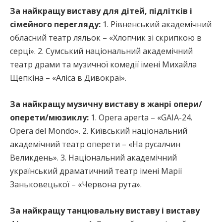
За найкращу виставу для дітей, підлітків і
сімейного перегляду:
1. Рівненський академічний
обласний театр ляльок – «Хлопчик зі скрипкою в
серці». 2. Сумський національний академічний
театр драми та музичної комедії імені Михайла
Щепкіна – «Аліса в Дивокраї».
За найкращу музичну виставу в жанрі опери/
оперети/мюзиклу:
1. Opera aperta – «GAIA-24.
Opera del Mondo». 2. Київський національний
академічний театр оперети – «На русалчин
Великдень». 3. Національний академічний
український драматичний театр імені Марії
Заньковецької – «Червона рута».
За найкращу танцювальну виставу і виставу