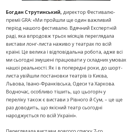
Богдан Струтинський,
директор Фестивалю-
премії GRA: «Ми пройшли ще один важливий
період нашого фестивалю. Вдячний Експертній
раді, яка впродовж трьох місяців переглядала
вистави лонг-листа наживо у театрах по всій
країні. Це велика і відповідальна робота, адже всі
ми сьогодні змушені працювати у складних умовах
нашої реальності. Як і в попередні роки, до шорт-
листа увійшли постановки театрів із Києва,
Львова, Івано-Франківська, Одеси та Харкова.
Водночас, особливо тішить, що цьогоріч у
переліку також є вистави з Рівного й Сум, – це ще
раз доводить, що якісний театр сьогодні
народжується по всій Україні».
Переглядала вистави довгого списку 7-го