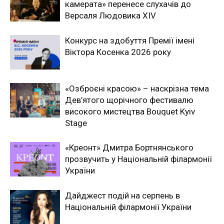
камерата» перенесе слухачів до
Версаля Людовика XIV
Конкурс на здобуття Премії імені
Віктора Косенка 2026 року
«Озброєні красою» – наскрізна тема
Дев’ятого щорічного фестивалю
високого мистецтва Bouquet Kyiv
Stage
«Креонт» Дмитра Бортнянського
прозвучить у Національній філармонії
України
Дайджест подій на серпень в
Національній філармонії України