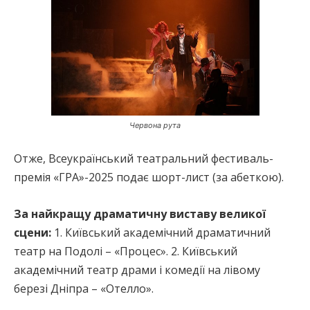
Червона рута
Отже, Всеукраїнський театральний фестиваль-
премія «ГРА»-2025 подає шорт-лист (за абеткою).
За найкращу драматичну виставу великої
сцени:
1. Київський академічний драматичний
театр на Подолі – «Процес». 2. Київський
академічний театр драми і комедії на лівому
березі Дніпра – «Отелло».