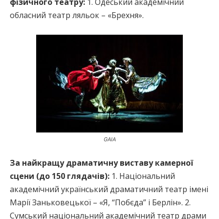
фізичного театру:
1. Одеський академічний
обласний театр ляльок – «Брехня».
GAIA
За найкращу драматичну виставу камерної
сцени (до 150 глядачів):
1. Національний
академічний український драматичний театр імені
Марії Заньковецької – «Я, “Побєда” і Берлін». 2.
Сумський національний академічний театр драми