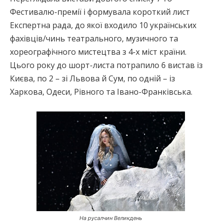
Фестивалю-премії і формувала короткий лист
Експертна рада, до якої входило 10 українських
фахівців/чинь театрального, музичного та
хореографічного мистецтва з 4-х міст країни.
Цього року до шорт-листа потрапило 6 вистав із
Києва, по 2 – зі Львова й Сум, по одній – із
Харкова, Одеси, Рівного та Івано-Франківська.
На русалчин Великдень