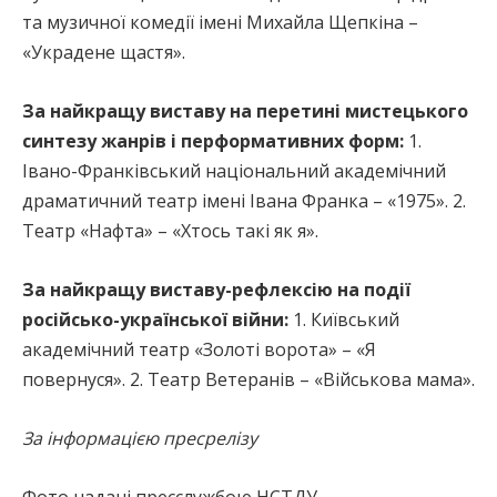
та музичної комедії імені Михайла Щепкіна –
«Украдене щастя».
За найкращу виставу на перетині мистецького
синтезу жанрів і перформативних форм:
1.
Івано-Франківський національний академічний
драматичний театр імені Івана Франка – «1975». 2.
Театр «Нафта» – «Хтось такі як я».
За найкращу виставу-рефлексію на події
російсько-української війни:
1. Київський
академічний театр «Золоті ворота» – «Я
повернуся». 2. Театр Ветеранів – «Військова мама».
За інформацією пресрелізу