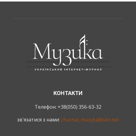
КОНТАКТИ
Телефон: +38(050) 356-63-32
зв'язатися з нами:
zhurnal_muzyka@ukr.net