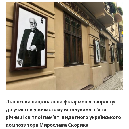
Львівська національна філармонія запрошує
до участі в урочистому вшануванні п’ятої
річниці світлої пам’яті видатного українського
композитора Мирослава Скорика