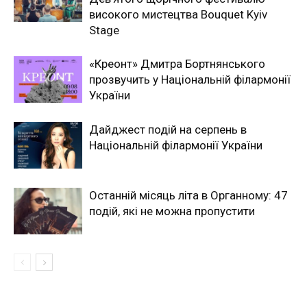
високого мистецтва Bouquet Kyiv
Stage
«Креонт» Дмитра Бортнянського
прозвучить у Національній філармонії
України
Дайджест подій на серпень в
Національній філармонії України
Останній місяць літа в Органному: 47
подій, які не можна пропустити