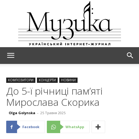
МУЗИКА
КОМПОЗИТОРИ
КОНЦЕРТИ
НОВИНИ
До 5-ї річниці пам’яті
Мирослава Скорика
Olga Golynska
-
25 Травня 2025
Facebook
WhatsApp