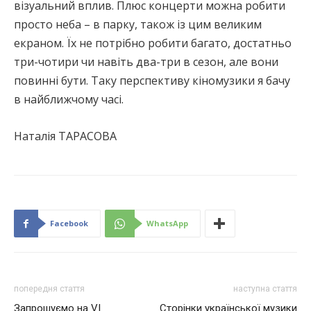
візуальний вплив. Плюс концерти можна робити
просто неба – в парку, також із цим великим
екраном. Їх не потрібно робити багато, достатньо
три-чотири чи навіть два-три в сезон, але вони
повинні бути. Таку перспективу кіномузики я бачу
в найближчому часі.
Наталія ТАРАСОВА
Facebook
WhatsApp
попередня стаття
наступна стаття
Запрошуємо на VI
Сторінки української музики