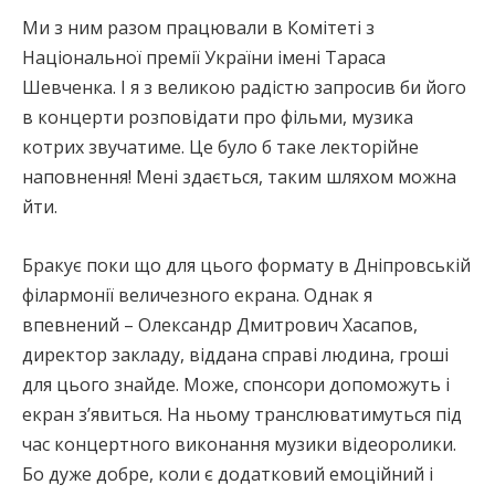
Ми з ним разом працювали в Комітеті з
Національної премії України імені Тараса
Шевченка. І я з великою радістю запросив би його
в концерти розповідати про фільми, музика
котрих звучатиме. Це було б таке лекторійне
наповнення! Мені здається, таким шляхом можна
йти.
Бракує поки що для цього формату в Дніпровській
філармонії величезного екрана. Однак я
впевнений – Олександр Дмитрович Хасапов,
директор закладу, віддана справі людина, гроші
для цього знайде. Може, спонсори допоможуть і
екран з’явиться. На ньому транслюватимуться під
час концертного виконання музики відеоролики.
Бо дуже добре, коли є додатковий емоційний і