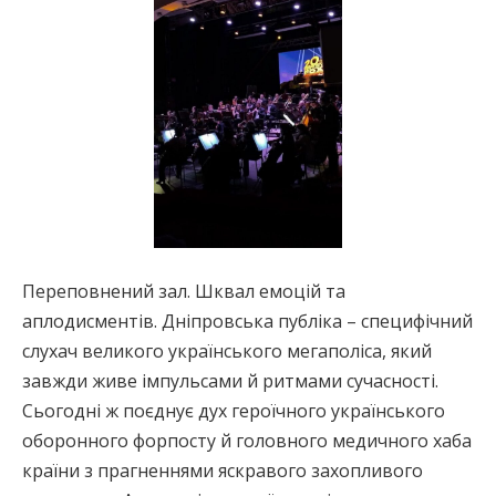
Переповнений зал. Шквал емоцій та
аплодисментів. Дніпровська публіка – специфічний
слухач великого українського мегаполіса, який
завжди живе імпульсами й ритмами сучасності.
Сьогодні ж поєднує дух героїчного українського
оборонного форпосту й головного медичного хаба
країни з прагненнями яскравого захопливого