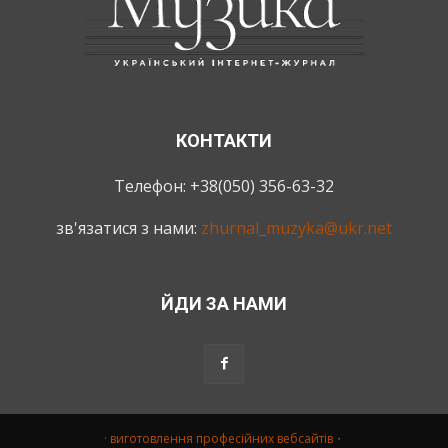
КОНТАКТИ
Телефон: +38(050) 356-63-32
зв'язатися з нами:
zhurnal_muzyka@ukr.net
ЙДИ ЗА НАМИ
· виготовлення професійних вебсайтів・