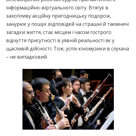
інформаційно-віртуального світу. Втягує в
захопливу акційну пригодницьку подорож,
занурює у пошук відповідей на страшні й таємничі
загадки життя, стає місцем і часом гострого
відчуття присутності в уявній реальності як у
щасливій дійсності. Тож, успіх кіномузики в слухача
– не випадковий.