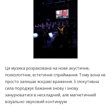
Ця музика розрахована на нове акустичне,
психологічне, естетичне сприймання. Тому вона не
просто залишає яскраві враження. Її ілокутивна
сила породжує бажання знову і знову
занурюватися в нескладний, але магнетичний
візуально-звуковий континуум.