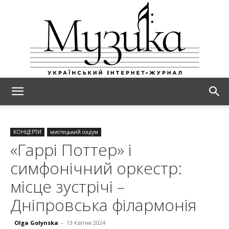
МУЗИКА
КОНЦЕРТИ
мистецький соціум
«Гаррі Поттер» і
симфонічний оркестр:
місце зустрічі –
Дніпровська філармонія
Olga Golynska
-
13 Квітня 2024