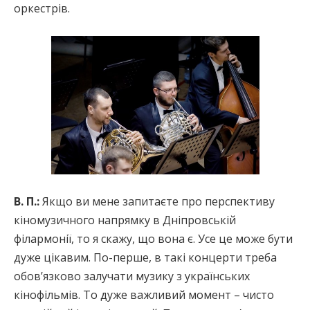
оркестрів.
В. П.:
Якщо ви мене запитаєте про перспективу
кіномузичного напрямку в Дніпровській
філармонії, то я скажу, що вона є. Усе це може бути
дуже цікавим. По-перше, в такі концерти треба
обов’язково залучати музику з українських
кінофільмів. То дуже важливий момент – чисто