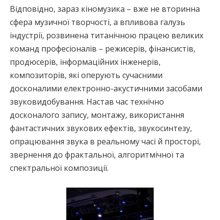
Відповідно, зараз кіномузика – вже не вторинна
сфера музичної творчості, а впливова галузь
індустрії, розвинена титанічною працею великих
команд професіоналів – режисерів, фінансистів,
продюсерів, інформаційних інженерів,
композиторів, які оперують сучасними
досконалими електронно-акустичними засобами
звуковидобування. Настав час технічно
досконалого запису, монтажу, використання
фантастичних звукових ефектів, звукосинтезу,
опрацювання звука в реальному часі й просторі,
звернення до фрактальної, алгоритмічної та
спектральної композиції.