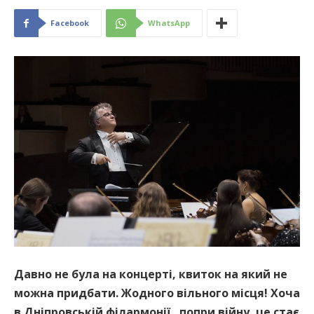
Facebook
WhatsApp
Давно не була на концерті, квиток на який не
можна придбати. Жодного вільного місця! Хоча
в Дніпровській філармонії , попри війну, це стає