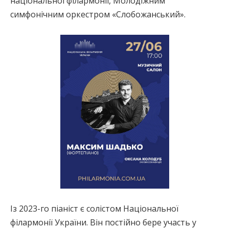
національної філармонії, Молодіжним
симфонічним оркестром «Слобожанський».
Із 2023-го піаніст є солістом Національної
філармонії України. Він постійно бере участь у