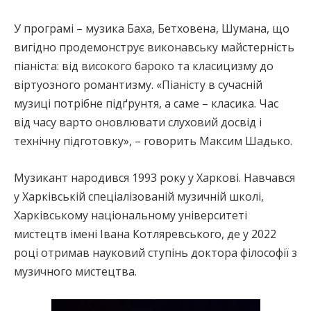
У програмі – музика Баха, Бетховена, Шумана, що
вигідно продемонструє виконавську майстерність
піаніста: від високого бароко та класицизму до
віртуозного романтизму. «Піаністу в сучасній
музиці потрібне підґрунтя, а саме – класика. Час
від часу варто оновлювати слуховий досвід і
технічну підготовку», – говорить Максим Шадько.
Музикант народився 1993 року у Харкові. Навчався
у Харківській спеціалізованій музичній школі,
Харківському національному університеті
мистецтв імені Івана Котляревського, де у 2022
році отримав науковий ступінь доктора філософії з
музичного мистецтва.