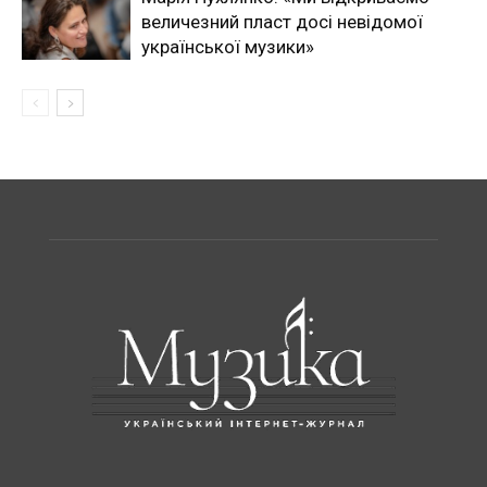
величезний пласт досі невідомої
української музики»