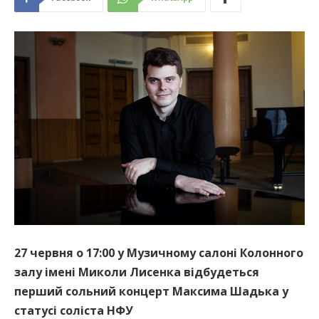
27 червня о 17:00 у Музичному салоні Колонного
залу імені Миколи Лисенка відбудеться
перший сольний концерт Максима Шадька у
статусі соліста НФУ