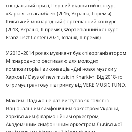
спеціальний приз), Перший відкритий конкурс
«Харківські асамблеї» (2016, Україна, І премія),
Київський міжнародний фортепіанний конкурс
(2018, Україна, ІІ премія), Фортепіанний конкурс
Franz Liszt Center (2021, Іспанія, ІІ премія).
У 2013–2014 роках музикант був співорганізатором
Міжнародного фестивалю для молодих
композиторів і виконавців «Дні нової музики у
Харкові / Days of new music in Kharkiv». Від 2018-го
отримує грантову підтримку від VERE MUSIC FUND.
Максим Шадько не раз виступав як соліст із
Національним симфонічним оркестром України,
Харківським філармонійним оркестром,
Академічним симфонічним оркестром Львівської