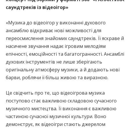
саундтреків із відеоігор»
«Музика до відеоігор у виконанні духового
ансамблю відкриває нові можливості для
переосмислення знайомих саундтреків. Її яскраве й
насичене звучання надає ігровим мелодіям
епічності, емоційності та багатогранності. Ансамблі
духових інструментів не лише зберігають
оригінальну атмосферу музики, а й додають нові
барви, роблячи її більш живою та виразною.
Це свідчить про те, що відеоігрова музика
поступово стає важливою складовою сучасного
музичного мистецтва. Її виконання є важливою
частиною сучасної музичної культури. Воно
демонструє, як відеоігри стають джерелом