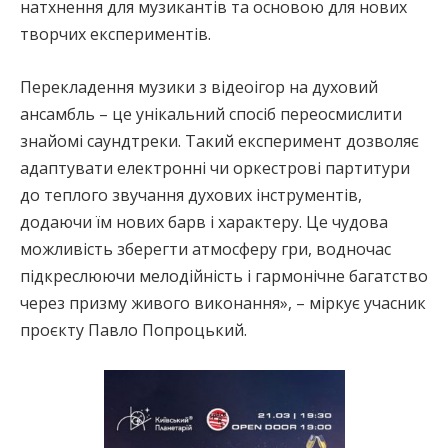
натхнення для музикантів та основою для нових
творчих експериментів.
Перекладення музики з відеоігор на духовий
ансамбль – це унікальний спосіб переосмислити
знайомі саундтреки. Такий експеримент дозволяє
адаптувати електронні чи оркестрові партитури
до теплого звучання духових інструментів,
додаючи їм нових барв і характеру. Це чудова
можливість зберегти атмосферу гри, водночас
підкреслюючи мелодійність і гармонічне багатство
через призму живого виконання», – міркує учасник
проєкту Павло Попроцький.