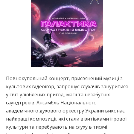
Повнокупольний концерт, присвячений музиці з
культових відеоігор, запрошує слухачів зануритися
у світ улюблених пригод, магії та незабутніх
саундтреків. Ансамбль Національного
академічного духового оркестру України виконає
найкращі композиції, які стали візитівками ігрової
культури та перебувають на слуху в тисячі