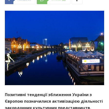
Позитивні тенденції зближення України з
Європою позначилися активізацією діяльності
закордонних культурних представництв,