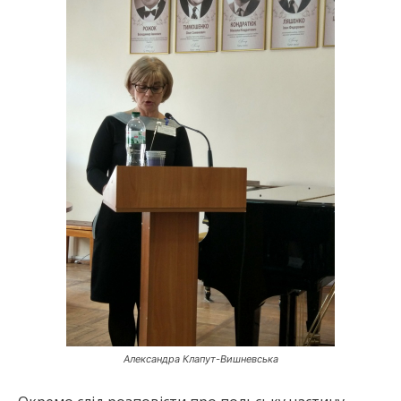
Александра Клапут-Вишневська