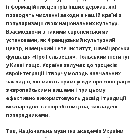
інформаційних центрів інших держав, які
проводять численні заходи в нашій країні з
популяризації своїх національних культур.
Взаємодіючи з такими європейськими
установами, як Французький культурний
центр, Німецький Гете-інститут, Швейцарська
фундація «Про Гельвеція», Польський інститут
у Києві тощо, Україна залучає до процесів
євроінтеграції і творчу молодь навчальних
закладів, які мають прямі угоди про співпрацю
з європейськими вишами і при цьому
ефективно використовують досвід і традиції
міжнародного співробітництва, закладені
попередниками.
Так, Національна музична академія України