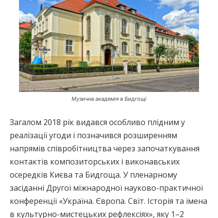
Музична академія в Бидгощі
Загалом 2018 рік видався особливо плідним у
реалізації угоди і позначився розширенням
напрямів співробітництва через започаткування
контактів композиторських і виконавських
осередків Києва та Бидгоща. У пленарному
засіданні Другої міжнародної науково-практичної
конференції «Україна. Європа. Світ. Історія та імена
в культурно-мистецьких рефлексіях», яку 1–2