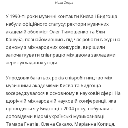
Нова Опера
У 1990-ті роки музичні контакти Києва і Бидгоща
набули офіційного статусу: ректори музичних
академій обох міст Олег Тимошенко та Єжи
Кашуба, познайомившись під час роботи в журі на
одному з міжнародних конкурсів, вирішили
започаткувати співпрацю між двома закладами
через укладання угоди.
Упродовж багатьох років співробітництво між
музичними академіями Києва та Бидгоща
зосереджувалося в основному в науковій сфері. На
щорічній міжнародній науковій конференції, яка
проводиться у Бидгощі з 2004 року, побували з
доповідями відомі українські музикознавці
Тамара Гнатів, Олена Сакало, Маріанна Копиця,