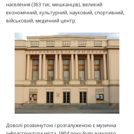
населення (363 тис. мешканців), великий
економічний, культурний, науковий, спортивний,
військовий, медичний центр.
Доволі розвинутою і розгалуженою є музична
інфраструктура міста. 1904 року було відкрито