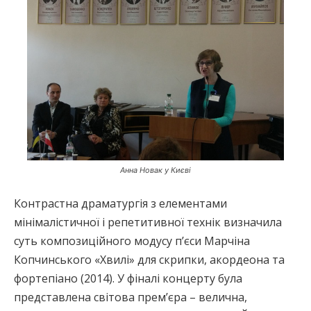
Анна Новак у Києві
Контрастна драматургія з елементами
мінімалістичної і репетитивної технік визначила
суть композиційного модусу п’єси Марчіна
Копчинського «Хвилі» для скрипки, акордеона та
фортепіано (2014). У фіналі концерту була
представлена світова прем’єра – велична,