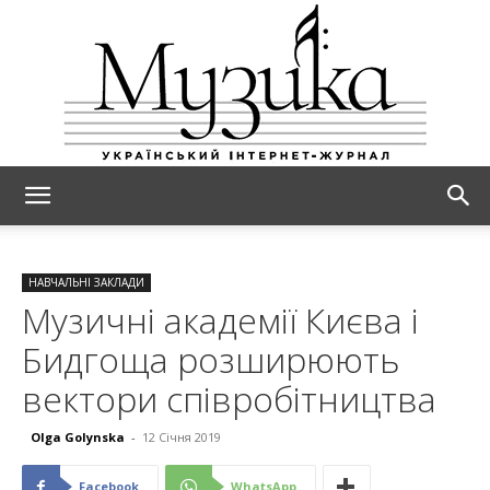
МУЗИКА
НАВЧАЛЬНІ ЗАКЛАДИ
Музичні академії Києва і
Бидгоща розширюють
вектори співробітництва
Olga Golynska
-
12 Січня 2019
Facebook
WhatsApp