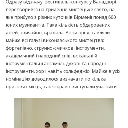
Одразу відзначу: фестиваль-конкурс у Ванадзорі
перетворився на триденне мистецьке свято, на
яке прибуло з різних куточків Вірменії понад 600
юних музикантів. Така кількість обдарованих
дітей, звичайно, вражала. Вони представляли
майже всі галузі виконавського мистецтва:
фортепіано, струнно-смичкові інструменти,
академічний і народний спів, вокальні й
інструментальні ансамблі, духові та народні
інструменти, хор і навіть сольфеджіо. Майже в усіх
номінаціях доводилося визначати по кілька
призових місць, так яскраво виступали учасники.