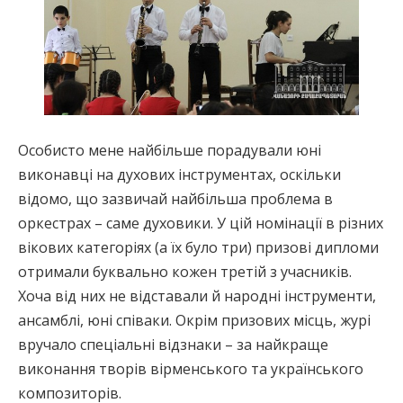
Особисто мене найбільше порадували юні
виконавці на духових інструментах, оскільки
відомо, що зазвичай найбільша проблема в
оркестрах – саме духовики. У цій номінації в різних
вікових категоріях (а їх було три) призові дипломи
отримали буквально кожен третій з учасників.
Хоча від них не відставали й народні інструменти,
ансамблі, юні співаки. Окрім призових місць, журі
вручало спеціальні відзнаки – за найкраще
виконання творів вірменського та українського
композиторів.