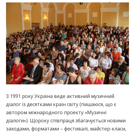
З 1991 року Україна веде активний музичний
діалог із десятками країн світу (пишаюся, що є
автором міжнародного проекту «Музичні
діалоги»). Щороку співпраця збагачується новими
заходами, форматами – фестивалі, майстер-класи,