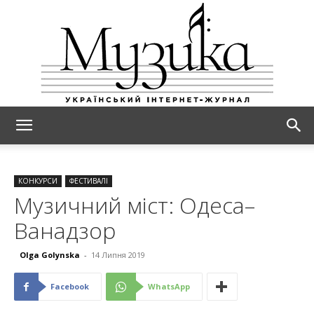
МУЗИКА
КОНКУРСИ
ФЕСТИВАЛІ
Музичний міст: Одеса–
Ванадзор
Olga Golynska
-
14 Липня 2019
Facebook
WhatsApp