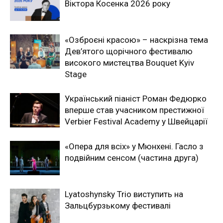
Віктора Косенка 2026 року
«Озброєні красою» – наскрізна тема
Дев’ятого щорічного фестивалю
високого мистецтва Bouquet Kyiv
Stage
Український піаніст Роман Федюрко
вперше став учасником престижної
Verbier Festival Academy у Швейцарії
«Опера для всіх» у Мюнхені. Гасло з
подвійним сенсом (частина друга)
Lyatoshynsky Trio виступить на
Зальцбурзькому фестивалі