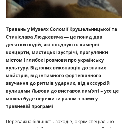
Травень у Музеях Соломії Крушельницької та
Станіслава Людкевича — це понад два
десятки подій, які поєднують камерні
концерти, мистецькі зустрічі, прогулянки
містом і глибокі розмови про українську
культуру. Від юних виконавців до знаних
майстрів, від інтимного фортепіанного
звучання до ритмів ударних, від екскурсій
вулицями Львова до виставок пам’яті – усе це
можна буде пережити разом з нами у
травневій програмі
Переважна більшість заходів, окрім спеціально