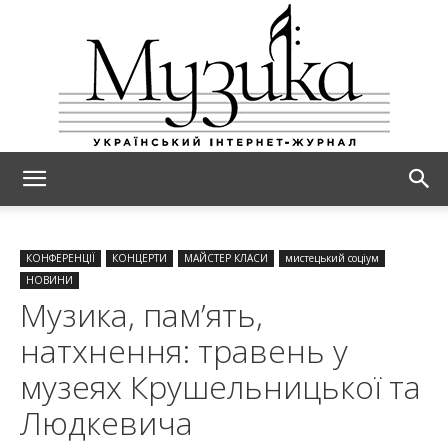
МУЗИКА
КОНФЕРЕНЦІЇ
КОНЦЕРТИ
МАЙСТЕР КЛАСИ
мистецький соціум
НОВИНИ
Музика, пам’ять,
натхнення: травень у
музеях Крушельницької та
Людкевича