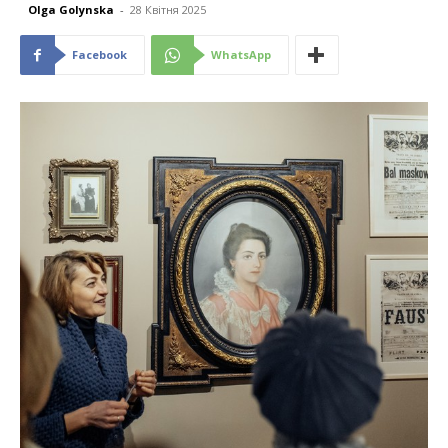
Olga Golynska
-
28 Квітня 2025
Facebook
WhatsApp