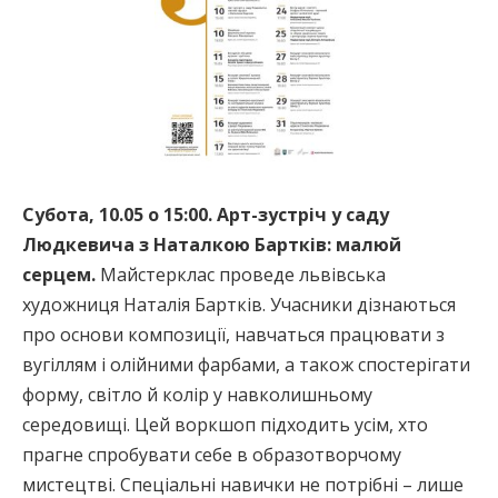
Субота, 10.05 о 15:00. Арт-зустріч у саду
Людкевича з Наталкою Бартків: малюй
серцем.
Майстерклас проведе львівська
художниця Наталія Бартків. Учасники дізнаються
про основи композиції, навчаться працювати з
вугіллям і олійними фарбами, а також спостерігати
форму, світло й колір у навколишньому
середовищі. Цей воркшоп підходить усім, хто
прагне спробувати себе в образотворчому
мистецтві. Спеціальні навички не потрібні – лише