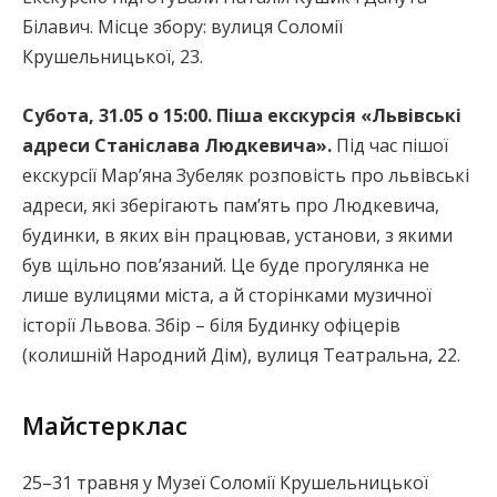
Білавич. Місце збору: вулиця Соломії
Крушельницької, 23.
Субота, 31.05 о 15:00. Піша екскурсія «Львівські
адреси Станіслава Людкевича».
Під час пішої
екскурсії Мар’яна Зубеляк розповість про львівські
адреси, які зберігають пам’ять про Людкевича,
будинки, в яких він працював, установи, з якими
був щільно пов’язаний. Це буде прогулянка не
лише вулицями міста, а й сторінками музичної
історії Львова. Збір – біля Будинку офіцерів
(колишній Народний Дім), вулиця Театральна, 22.
Майстерклас
25–31 травня у Музеї Соломії Крушельницької