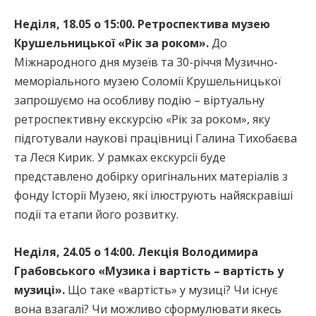
Неділя, 18.05 о 15:00. Ретроспектива музею
Крушельницької «Рік за роком».
До
Міжнародного дня музеїв та 30-річчя Музично-
меморіального музею Соломії Крушельницької
запрошуємо на особливу подію – віртуальну
ретроспективну екскурсію «Рік за роком», яку
підготували наукові працівниці Галина Тихобаєва
та Леся Кирик. У рамках екскурсії буде
представлено добірку оригінальних матеріалів з
фонду Історії Музею, які ілюструють найяскравіші
події та етапи його розвитку.
Неділя, 24.05 о 14:00. Лекція Володимира
Грабовського «Музика і вартість – вартість у
музиці».
Що таке «вартість» у музиці? Чи існує
вона взагалі? Чи можливо сформулювати якесь