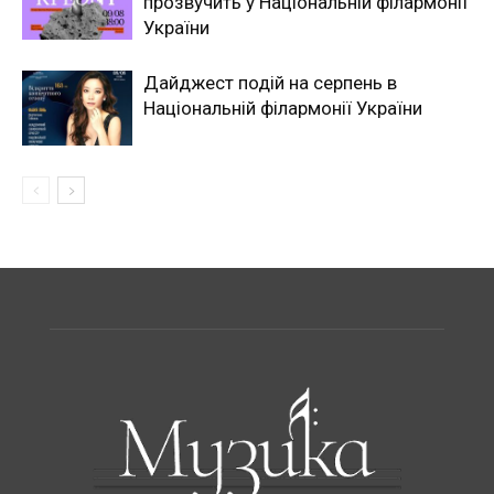
прозвучить у Національній філармонії
України
Дайджест подій на серпень в
Національній філармонії України