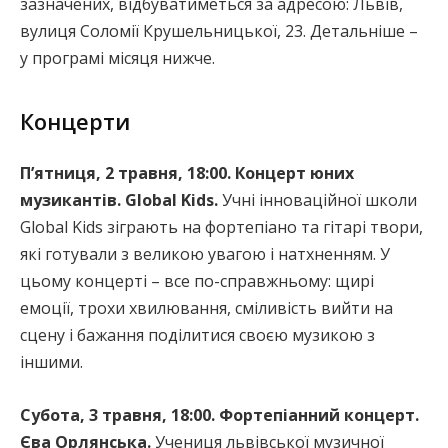
зазначених, відбуватиметься за адресою: Львів,
вулиця Соломії Крушельницької, 23. Детальніше –
у програмі місяця нижче.
Концерти
П’ятниця, 2 травня, 18:00. Концерт юних
музикантів. Global Kids.
Учні інноваційної школи
Global Kids зіграють на фортепіано та гітарі твори,
які готували з великою увагою і натхненням. У
цьому концерті – все по-справжньому: щирі
емоції, трохи хвилювання, сміливість вийти на
сцену і бажання поділитися своєю музикою з
іншими.
Субота, 3 травня, 18:00. Фортепіанний концерт.
Єва Орлянська.
Учениця львівської музичної