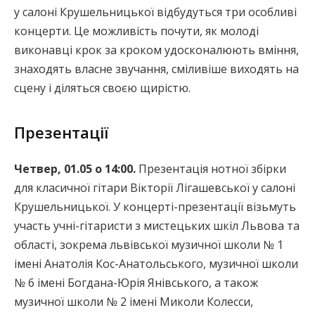
у салоні Крушельницької відбудуться три особливі
концерти. Це можливість почути, як молоді
виконавці крок за кроком удосконалюють вміння,
знаходять власне звучання, сміливіше виходять на
сцену і діляться своєю щирістю.
Презентації
Четвер, 01.05 о 14:00.
Презентація нотної збірки
для класичної гітари Вікторії Лігашевської у салоні
Крушельницької. У концерті-презентації візьмуть
участь учні-гітаристи з мистецьких шкіл Львова та
області, зокрема львівської музичної школи № 1
імені Анатолія Кос-Анатольського, музичної школи
№ 6 імені Богдана-Юрія Янівського, а також
музичної школи № 2 імені Миколи Колесси,