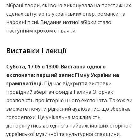
зібрані твори, які вона виконувала на престижних
сценах світу: арії з українських опер, романси та
народні пісні. Видання нотної збірки стало
наступним кроком співачки.
Виставки і лекції
Субота, 17.05 о 13:00. Виставка одного
експоната: перший запис Гімну України на
грамплатівці.
Під час відкриття виставки
провідний зберігач фондів Галина Огорчак
розповість про історію цього експоната. Також ви
зможете почути рідкісний аудіозапис, що зберігає
голос епохи. Це унікальна можливість
доторкнутись до однієї з найважливіших сторінок
української музичної та культурної спадщини.