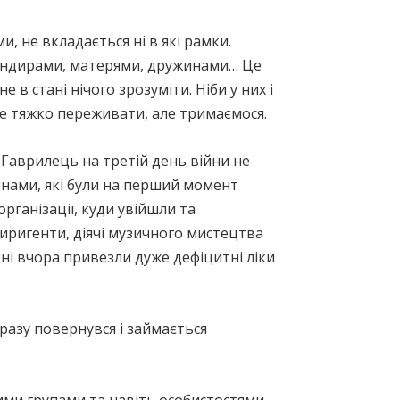
 не вкладається ні в які рамки.
мандирами, матерями, дружинами… Це
в стані нічого зрозуміти. Ніби у них і
е тяжко переживати, але тримаємося.
 Гаврилець на третій день війни не
енами, які були на перший момент
рганізації, куди увійшли та
иригенти, діячі музичного мистецтва
ні вчора привезли дуже дефіцитні ліки
разу повернувся і займається