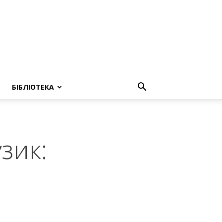
БІБЛІОТЕКА
зик: