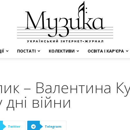
ІЇ
ПОСТАТІ
КОЛЕКТИВИ
ОСВІТА І КАР’ЄРА
МУЗИКА
ик – Валентина Ку
 дні війни
Twitter
Telegram