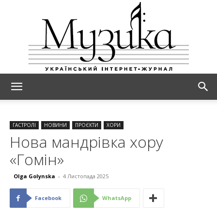
МУЗИКА
ГАСТРОЛІ
НОВИНИ
ПРОЄКТИ
ХОРИ
Нова мандрівка хору
«Гомін»
Olga Golynska
-
4 Листопада 2025
Facebook
WhatsApp