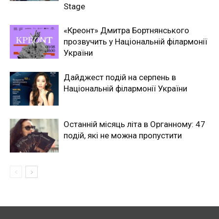
Stage
«Креонт» Дмитра Бортнянського
прозвучить у Національній філармонії
України
Дайджест подій на серпень в
Національній філармонії України
Останній місяць літа в Органному: 47
подій, які не можна пропустити