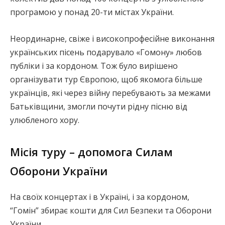
програмою у понад 20-ти містах України.
Неординарне, свіже і високопрофесійне виконання
українських пісень подарувало «Гомону» любов
публіки і за кордоном. Тож було вирішено
організувати тур Європою, щоб якомога більше
українців, які через війну перебувають за межами
Батьківщини, змогли почути рідну пісню від
улюбленого хору.
Місія туру – допомога Силам
Оборони України
На своїх концертах і в Україні, і за кордоном,
“Гомін” збирає кошти для Сил Безпеки та Оборони
України.