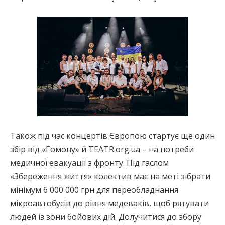
Також під час концертів Європою стартує ще один
збір від «Гомону» й TEATR.org.ua – на потреби
медичної евакуації з фронту. Під гаслом
«Збереження життя» колектив має на меті зібрати
мінімум 6 000 000 грн для переобладнання
мікроавтобусів до рівня медеваків, щоб рятувати
людей із зони бойових дій. Долучитися до збору