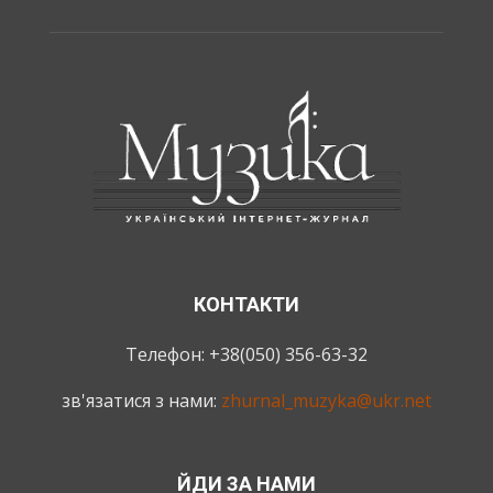
КОНТАКТИ
Телефон: +38(050) 356-63-32
зв'язатися з нами:
zhurnal_muzyka@ukr.net
ЙДИ ЗА НАМИ