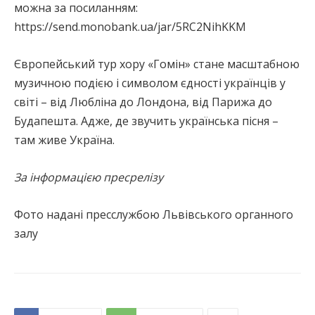
можна за посиланням:
https://send.monobank.ua/jar/5RC2NihKKM
Європейський тур хору «Гомін» стане масштабною
музичною подією і символом єдності українців у
світі – від Любліна до Лондона, від Парижа до
Будапешта. Адже, де звучить українська пісня –
там живе Україна.
За інформацією пресрелізу
Фото надані пресслужбою Львівського органного
залу