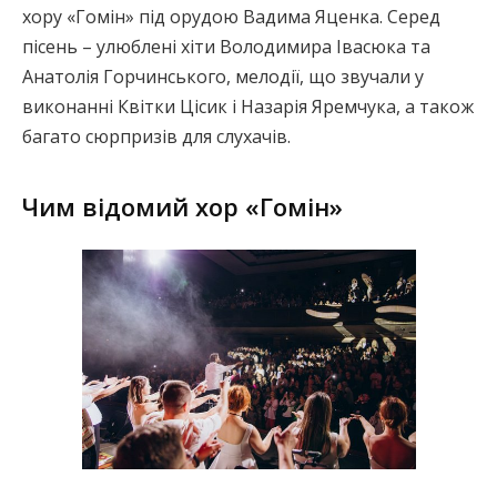
хору «Гомін» під орудою Вадима Яценка. Серед
пісень – улюблені хіти Володимира Івасюка та
Анатолія Горчинського, мелодії, що звучали у
виконанні Квітки Цісик і Назарія Яремчука, а також
багато сюрпризів для слухачів.
Чим відомий хор «Гомін»