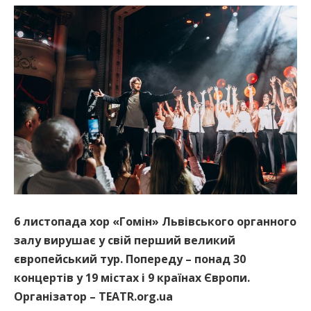
6 листопада хор «Гомін» Львівського органного
залу вирушає у свій перший великий
європейський тур. Попереду – понад 30
концертів у 19 містах і 9 країнах Європи.
Організатор – TEATR.org.ua