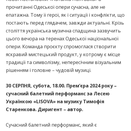
прочитанні Одеської опери сучасна, але не
епатажна. Тому її герої, як і ситуації і конфлікти, що
постають перед глядачем, завжди актуальні. Крізь
століття українська музична спадщина зазвучить
цього вечора на теренах Одеської національної
опери. Команда проєкту спромоглася створити
яскравий мистецький продукт, у котрому є місце
традиції та символізму, непересічним візуальним
рішенням і головне – чудовій музиці.
30 СЕРПНЯ, субота, 18.00. Прем’єра 2024 року –
сучасний балетний перформанс за Лесею
Українкою «LISOVA» на музику Тимофія
Старенкова. Диригент – автор.
Сучасний балетний перформанс, який є