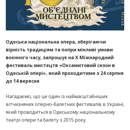
Одеська національна опера, зберігаючи
вірність традиціям та попри мінливі умови
воєнного часу, запрошує на Х Міжнародний
фестиваль мистецтв «Оксамитовий сезон в
Одеській опері», який проходитиме з 24 серпня
до 14 вересня
Нагадаємо, що це один із наймасштабніших
вітчизняних оперно-балетних фестивалів в Україні,
який проводиться в Одеському національному
театрі опери та балету з 2015 року.