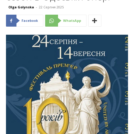
Olga Golynska
-
22 Серпня 2025
Facebook
WhatsApp